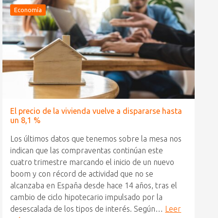
Economía
El precio de la vivienda vuelve a dispararse hasta
un 8,1 %
Los últimos datos que tenemos sobre la mesa nos
indican que las compraventas continúan este
cuatro trimestre marcando el inicio de un nuevo
boom y con récord de actividad que no se
alcanzaba en España desde hace 14 años, tras el
cambio de ciclo hipotecario impulsado por la
desescalada de los tipos de interés. Según…
Leer