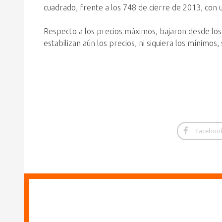
cuadrado, frente a los 748 de cierre de 2013, con un
Respecto a los precios máximos, bajaron desde los 
estabilizan aún los precios, ni siquiera los mínimo
Faceboo