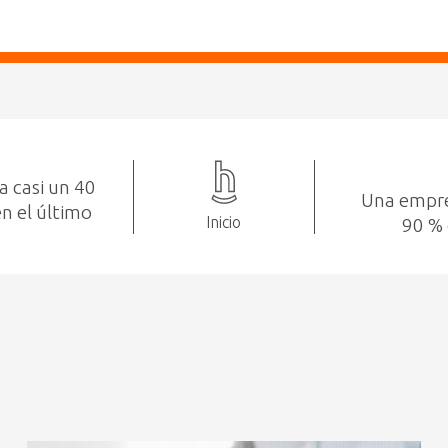
ra casi un 40
Una empre
n el último
Inicio
90 % 