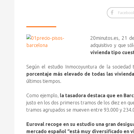
Faceboo
20minutos.es, 21 de
adquisitivo y que s
vivienda tipo cues
Según el estudio Inmocoyuntura de la sociedad 
porcentaje más elevado de todas las viviend
últimos tiempos.
Como ejemplo,
la tasadora destaca que en Barc
justo en los dos primeros tramos de los diez en qu
tramos agrupados se mueven entre 93.000 y 234.00
Euroval recoge en su estudio una gran desigual
mercado español “está muy diversificado en vi