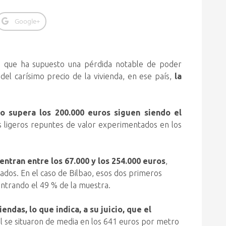
Google+
sis que ha supuesto una pérdida notable de poder
el carísimo precio de la vivienda, en ese país,
la
o supera los 200.000 euros siguen siendo el
os ligeros repuntes de valor experimentados en los
ntran entre los 67.000 y los 254.000 euros
,
zados. En el caso de Bilbao, esos dos primeros
ntrando el 49 % de la muestra.
das, lo que indica, a su juicio, que el
al se situaron de media en los 641 euros por metro