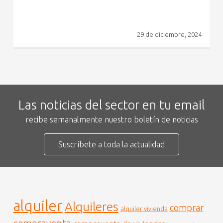
29 de diciembre, 2024
Las noticias del sector en tu email
recibe semanalmente nuestro boletín de noticias
Suscríbete a toda la actualidad
alquiler
Alquileres
comprar
alquiler vivienda