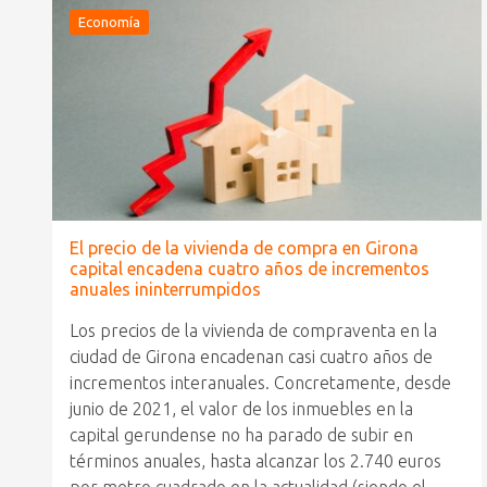
Economía
El precio de la vivienda de compra en Girona
capital encadena cuatro años de incrementos
anuales ininterrumpidos
Los precios de la vivienda de compraventa en la
ciudad de Girona encadenan casi cuatro años de
incrementos interanuales. Concretamente, desde
junio de 2021, el valor de los inmuebles en la
capital gerundense no ha parado de subir en
términos anuales, hasta alcanzar los 2.740 euros