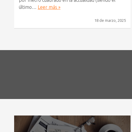
por metro cuadrado en la actualidad (siendo el
último…
Leer más »
18 de marzo, 2025