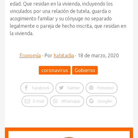
edad. Que residan en la vivienda, incluyendo los
vinculados por una relación de tutela, guarda o
acogimiento familiar y su cónyuge no separado
legalmente o pareja de hecho inscrita, que residan en
la vivienda.
Economía
·
Por
habitaclia
·
18 de marzo, 2020
coronavirus
Gobierno
Facebook
Twitter
Pinterest
E-mail
Whatsapp
Google+