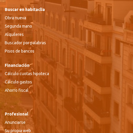
Buscar en habitaclia
Obra nueva
Segunda mano
Alquileres
Buscador por palabras
Pisos de bancos
Financiación
Cálculo cuotas hipoteca
Cálculo gastos
Ahorro fiscal
Profesional
Anunciarse
Su propia web