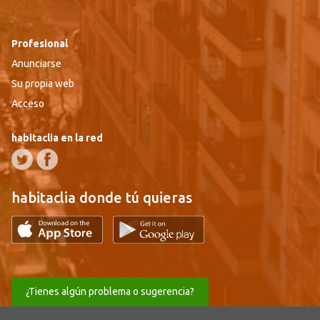
Profesional
Anunciarse
Su propia web
Acceso
habitaclia en la red
habitaclia donde tú quieras
¿Tienes algún problema o sugerencia?