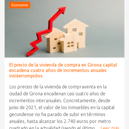
Economía
El precio de la vivienda de compra en Girona capital
encadena cuatro años de incrementos anuales
ininterrumpidos
Los precios de la vivienda de compraventa en la
ciudad de Girona encadenan casi cuatro años de
incrementos interanuales. Concretamente, desde
junio de 2021, el valor de los inmuebles en la capital
gerundense no ha parado de subir en términos
anuales, hasta alcanzar los 2.740 euros por metro
cuadrado en la actualidad (siendo el último…
Leer más