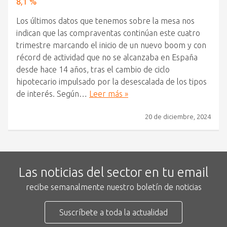
8,1 %
Los últimos datos que tenemos sobre la mesa nos
indican que las compraventas continúan este cuatro
trimestre marcando el inicio de un nuevo boom y con
récord de actividad que no se alcanzaba en España
desde hace 14 años, tras el cambio de ciclo
hipotecario impulsado por la desescalada de los tipos
de interés. Según…
Leer más »
20 de diciembre, 2024
Las noticias del sector en tu email
recibe semanalmente nuestro boletín de noticias
Suscríbete a toda la actualidad