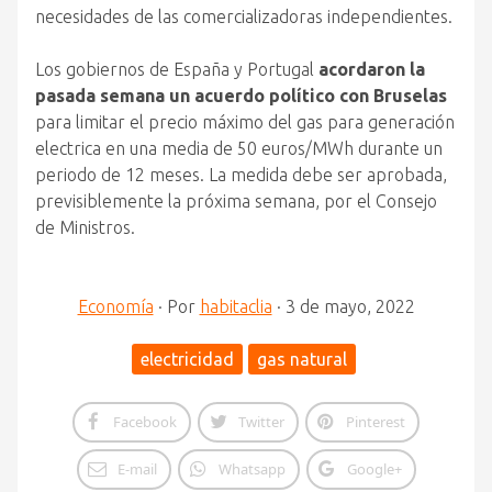
necesidades de las comercializadoras independientes.
Los gobiernos de España y Portugal
acordaron la
pasada semana un acuerdo político con Bruselas
para limitar el precio máximo del gas para generación
electrica en una media de 50 euros/MWh durante un
periodo de 12 meses. La medida debe ser aprobada,
previsiblemente la próxima semana, por el Consejo
de Ministros.
Economía
·
Por
habitaclia
·
3 de mayo, 2022
electricidad
gas natural
Facebook
Twitter
Pinterest
E-mail
Whatsapp
Google+