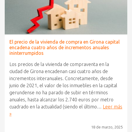
El precio de la vivienda de compra en Girona capital
encadena cuatro años de incrementos anuales
ininterrumpidos
Los precios de la vivienda de compraventa en la
ciudad de Girona encadenan casi cuatro años de
incrementos interanuales. Concretamente, desde
junio de 2021, el valor de los inmuebles en la capital
gerundense no ha parado de subir en términos
anuales, hasta alcanzar los 2.740 euros por metro
cuadrado en la actualidad (siendo el último…
Leer más
»
18 de marzo, 2025