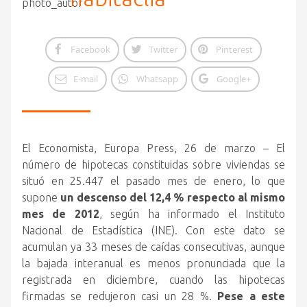
Facebook
Twitter
Pinterest
E-mail
Whatsapp
Google+
El Economista, Europa Press, 26 de marzo – El
número de hipotecas constituidas sobre viviendas se
situó en 25.447 el pasado mes de enero, lo que
supone
un descenso del 12,4 % respecto al mismo
mes de 2012
, según ha informado el Instituto
Nacional de Estadística (INE).
Con este dato se
acumulan ya 33 meses de caídas consecutivas, aunque
la bajada interanual es menos pronunciada que la
registrada en diciembre, cuando las hipotecas
firmadas se redujeron casi un 28 %.
Pese a este