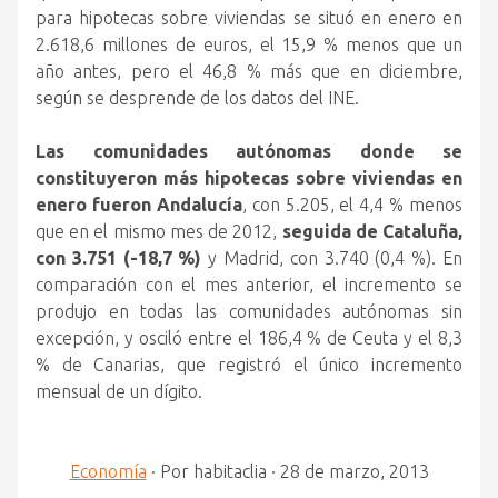
para hipotecas sobre viviendas se situó en enero en
2.618,6 millones de euros, el 15,9 % menos que un
año antes, pero el 46,8 % más que en diciembre,
según se desprende de los datos del INE.
Las comunidades autónomas donde se
constituyeron más hipotecas sobre viviendas en
enero fueron Andalucía
, con 5.205, el 4,4 % menos
que en el mismo mes de 2012,
seguida de Cataluña,
con 3.751 (-18,7 %)
y Madrid, con 3.740 (0,4 %). En
comparación con el mes anterior, el incremento se
produjo en todas las comunidades autónomas sin
excepción, y osciló entre el 186,4 % de Ceuta y el 8,3
% de Canarias, que registró el único incremento
mensual de un dígito.
Economía
·
Por
habitaclia
·
28 de marzo, 2013