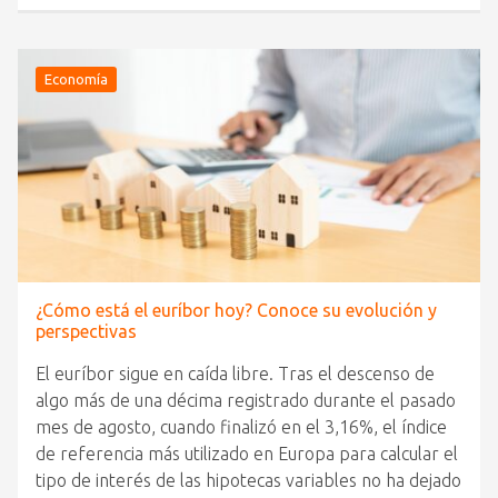
Economía
¿Cómo está el euríbor hoy? Conoce su evolución y
perspectivas
El euríbor sigue en caída libre. Tras el descenso de
algo más de una décima registrado durante el pasado
mes de agosto, cuando finalizó en el 3,16%, el índice
de referencia más utilizado en Europa para calcular el
tipo de interés de las hipotecas variables no ha dejado