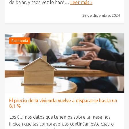
de bajar, y cada vez lo hace…
Leer más »
29 de diciembre, 2024
Economía
El precio de la vivienda vuelve a dispararse hasta un
8,1 %
Los últimos datos que tenemos sobre la mesa nos
indican que las compraventas continúan este cuatro