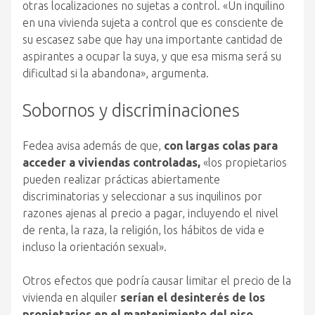
otras localizaciones no sujetas a control. «Un inquilino
en una vivienda sujeta a control que es consciente de
su escasez sabe que hay una importante cantidad de
aspirantes a ocupar la suya, y que esa misma será su
dificultad si la abandona», argumenta.
Sobornos y discriminaciones
Fedea avisa además de que,
con largas colas para
acceder a viviendas controladas,
«los propietarios
pueden realizar prácticas abiertamente
discriminatorias y seleccionar a sus inquilinos por
razones ajenas al precio a pagar, incluyendo el nivel
de renta, la raza, la religión, los hábitos de vida e
incluso la orientación sexual».
Otros efectos que podría causar limitar el precio de la
vivienda en alquiler
serían el desinterés de los
propietarios en el mantenimiento del piso