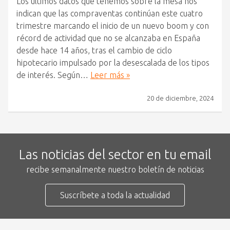
Los últimos datos que tenemos sobre la mesa nos
indican que las compraventas continúan este cuatro
trimestre marcando el inicio de un nuevo boom y con
récord de actividad que no se alcanzaba en España
desde hace 14 años, tras el cambio de ciclo
hipotecario impulsado por la desescalada de los tipos
de interés. Según…
Leer más »
20 de diciembre, 2024
Las noticias del sector en tu email
recibe semanalmente nuestro boletín de noticias
Suscríbete a toda la actualidad