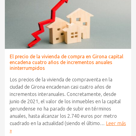
El precio de la vivienda de compra en Girona capital
encadena cuatro años de incrementos anuales
ininterrumpidos
Los precios de la vivienda de compraventa en la
ciudad de Girona encadenan casi cuatro años de
incrementos interanuales. Concretamente, desde
junio de 2021, el valor de los inmuebles en la capital
gerundense no ha parado de subir en términos
anuales, hasta alcanzar los 2.740 euros por metro
cuadrado en la actualidad (siendo el último…
Leer más
»