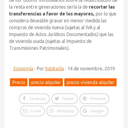
de los ‘booms’ inmobiliarios sobre la redistribución de
la renta entre generaciones sería la de
recortar las
transferencias a favor de los mayores,
por lo que
considera deseable gravar en menor medida las
compras de vivienda nueva (sujetas al IVA y al
impuesto de Actos Jurídicos Documentados) que las
de vivienda usada (sujetas al Impuesto de
Transmisiones Patrimoniales).
Economía
·
Por
habitaclia
·
14 de noviembre, 2019
Precio
precio alquiler
precio vivienda alquiler
Facebook
Twitter
Pinterest
E-mail
Whatsapp
Google+