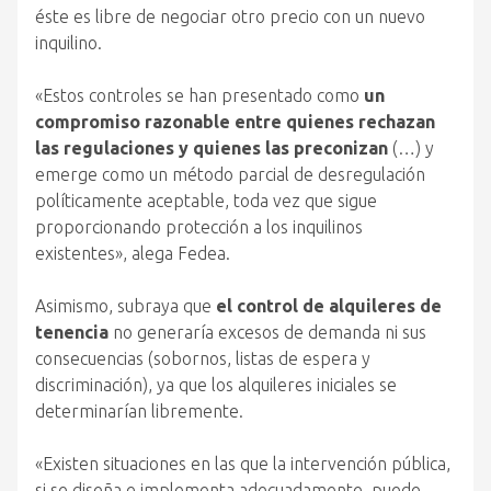
éste es libre de negociar otro precio con un nuevo
inquilino.
«Estos controles se han presentado como
un
compromiso razonable entre quienes rechazan
las regulaciones y quienes las preconizan
(…) y
emerge como un método parcial de desregulación
políticamente aceptable, toda vez que sigue
proporcionando protección a los inquilinos
existentes», alega Fedea.
Asimismo, subraya que
el control de alquileres de
tenencia
no generaría excesos de demanda ni sus
consecuencias (sobornos, listas de espera y
discriminación), ya que los alquileres iniciales se
determinarían libremente.
«Existen situaciones en las que la intervención pública,
si se diseña e implementa adecuadamente, puede