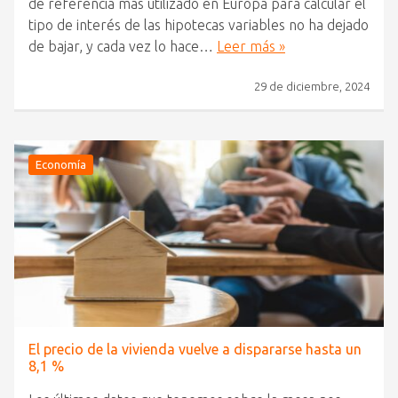
de referencia más utilizado en Europa para calcular el
tipo de interés de las hipotecas variables no ha dejado
de bajar, y cada vez lo hace…
Leer más »
29 de diciembre, 2024
Economía
El precio de la vivienda vuelve a dispararse hasta un
8,1 %