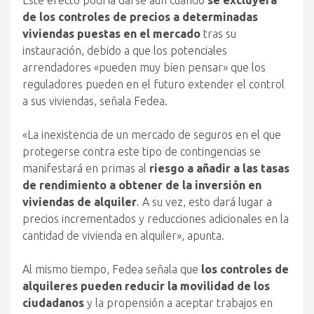
Este efecto podría darse aun cuando
se excluyera
de los controles de precios a determinadas
viviendas puestas en el mercado
tras su
instauración, debido a que los potenciales
arrendadores «pueden muy bien pensar» que los
reguladores pueden en el futuro extender el control
a sus viviendas, señala Fedea.
«La inexistencia de un mercado de seguros en el que
protegerse contra este tipo de contingencias se
manifestará en primas al
riesgo a añadir a las tasas
de rendimiento a obtener de la inversión en
viviendas de alquiler
. A su vez, esto dará lugar a
precios incrementados y reducciones adicionales en la
cantidad de vivienda en alquiler», apunta.
Al mismo tiempo, Fedea señala que
los controles de
alquileres pueden reducir la movilidad de los
ciudadanos
y la propensión a aceptar trabajos en