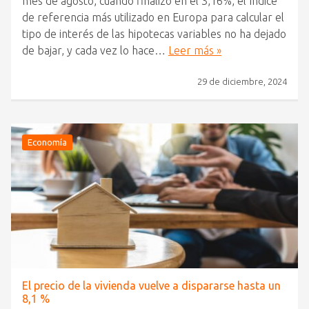
mes de agosto, cuando finalizó en el 3,16%, el índice
de referencia más utilizado en Europa para calcular el
tipo de interés de las hipotecas variables no ha dejado
de bajar, y cada vez lo hace…
Leer más »
29 de diciembre, 2024
Economía
El precio de la vivienda vuelve a dispararse hasta un
8,1 %