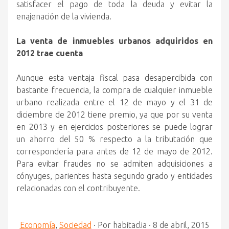
satisfacer el pago de toda la deuda y evitar la
enajenación de la vivienda.
La venta de inmuebles urbanos adquiridos en
2012 trae cuenta
Aunque esta ventaja fiscal pasa desapercibida con
bastante frecuencia, la compra de cualquier inmueble
urbano realizada entre el 12 de mayo y el 31 de
diciembre de 2012 tiene premio, ya que por su venta
en 2013 y en ejercicios posteriores se puede lograr
un ahorro del 50 % respecto a la tributación que
correspondería para antes de 12 de mayo de 2012.
Para evitar fraudes no se admiten adquisiciones a
cónyuges, parientes hasta segundo grado y entidades
relacionadas con el contribuyente.
Economía
,
Sociedad
·
Por
habitaclia
·
8 de abril, 2015