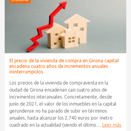
El precio de la vivienda de compra en Girona capital
encadena cuatro años de incrementos anuales
ininterrumpidos
Los precios de la vivienda de compraventa en la
ciudad de Girona encadenan casi cuatro años de
incrementos interanuales. Concretamente, desde
junio de 2021, el valor de los inmuebles en la capital
gerundense no ha parado de subir en términos
anuales, hasta alcanzar los 2.740 euros por metro
cuadrado en la actualidad (siendo el último…
Leer más