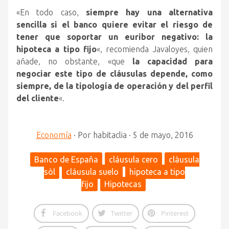
«En todo caso,
siempre hay una alternativa
sencilla si el banco quiere evitar el riesgo de
tener que soportar un euribor negativo: la
hipoteca a tipo fijo
«, recomienda Javaloyes, quien
añade, no obstante, «que
la capacidad para
negociar este tipo de cláusulas depende, como
siempre, de la tipología de operación y del perfil
del cliente
«.
Economía
·
Por
habitaclia
·
5 de mayo, 2016
Banco de España
cláusula cero
clàusula
sòl
cláusula suelo
hipoteca a tipo
fijo
Hipotecas
Facebook
Twitter
Pinterest