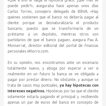
«Que a uno le salga la hipoteca gratis, ¿qué más se
puede pedir?», aseguraba hace apenas unos días
Carlos Torres, consejero delegado de BBVA. «Hay
quienes sostienen que el banco no debería pagar al
cliente porque se desnaturalizaría el producto
bancario, puesto que se transformaría de un
préstamo a un depósito, mientras otros son
partidarios de que el banco pague», asegura Pau A.
Monserrat, director editorial del portal de finanzas
personales iAhorro.com.
En su opinión, nos encontramos ante un escenario
totalmente nuevo, y aboga por esperar a ver si
realmente en un futuro la banca se ve obligada a
pagar por prestar dinero. No obstante, y aunque se
trata de casos muy puntuales,
ya hay hipotecas con
intereses negativos.
Hipotecas por las que el cliente
solamente estaría pagando el principal y recibiendo
apenas un par de euros del banco en concepto de