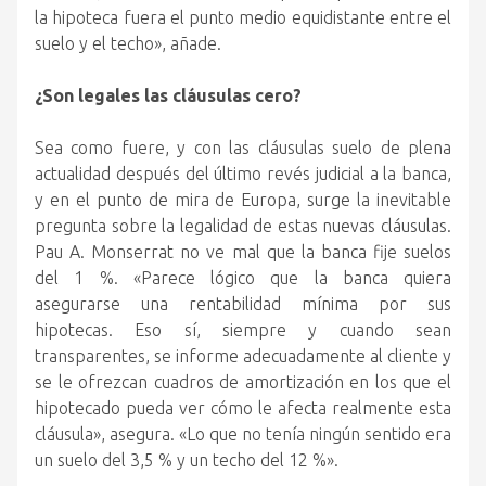
la hipoteca fuera el punto medio equidistante entre el
suelo y el techo», añade.
¿Son legales las cláusulas cero?
Sea como fuere, y con las cláusulas suelo de plena
actualidad después del último revés judicial a la banca,
y en el punto de mira de Europa, surge la inevitable
pregunta sobre la legalidad de estas nuevas cláusulas.
Pau A. Monserrat no ve mal que la banca fije suelos
del 1 %. «Parece lógico que la banca quiera
asegurarse una rentabilidad mínima por sus
hipotecas. Eso sí, siempre y cuando sean
transparentes, se informe adecuadamente al cliente y
se le ofrezcan cuadros de amortización en los que el
hipotecado pueda ver cómo le afecta realmente esta
cláusula», asegura. «Lo que no tenía ningún sentido era
un suelo del 3,5 % y un techo del 12 %».