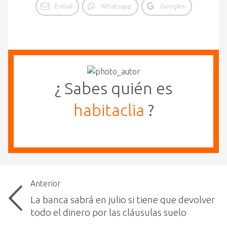
E-mail
Whatsapp
Google+
¿ Sabes quién es
habitaclia
?
Anterior
La banca sabrá en julio si tiene que devolver
todo el dinero por las cláusulas suelo