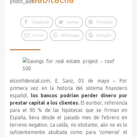
Facebook
Twitter
Pinterest
E-mail
Whatsapp
Google+
elconfidencial.com, E. Sanz, 03 de mayo – Por
primera vez en la historia del sistema financiero
español,
los bancos podrían perder dinero por
prestar capital a los clientes.
El euribor, referencia
para el 90 % de las hipotecas que se firman en
España,
lleva desde el pasado mes de febrero en
terreno negativo. La caída, no obstante, aún no es lo
suficientemente abultada como para ‘comerse’ el