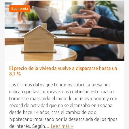
Economía
El precio de la vivienda vuelve a dispararse hasta un
8,1 %
Los últimos datos que tenemos sobre la mesa nos
indican que las compraventas continúan este cuatro
trimestre marcando el inicio de un nuevo boom y con
récord de actividad que no se alcanzaba en España
desde hace 14 años, tras el cambio de ciclo
hipotecario impulsado por la desescalada de los tipos
de interés. Según…
Leer más »