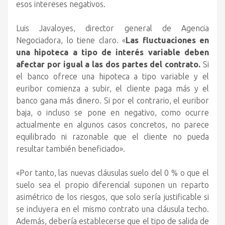
esos intereses negativos.
Luis Javaloyes, director general de Agencia
Negociadora, lo tiene claro. «
Las fluctuaciones en
una hipoteca a tipo de interés variable deben
afectar por igual a las dos partes del contrato.
Si
el banco ofrece una hipoteca a tipo variable y el
euribor comienza a subir, el cliente paga más y el
banco gana más dinero. Si por el contrario, el euribor
baja, o incluso se pone en negativo, como ocurre
actualmente en algunos casos concretos, no parece
equilibrado ni razonable que el cliente no pueda
resultar también beneficiado».
«Por tanto, las nuevas cláusulas suelo del 0 % o que el
suelo sea el propio diferencial suponen un reparto
asimétrico de los riesgos, que solo sería justificable si
se incluyera en el mismo contrato una cláusula techo.
Además, debería establecerse que el tipo de salida de