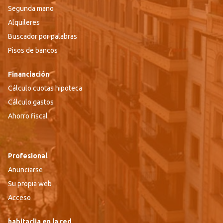
Segunda mano
Alquileres
Buscador por palabras
Pisos de bancos
Financiación
Cálculo cuotas hipoteca
Cálculo gastos
Ahorro fiscal
Profesional
Anunciarse
Su propia web
Acceso
habitaclia en la red