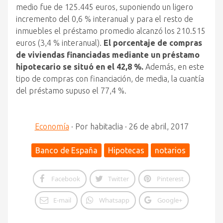
medio fue de 125.445 euros, suponiendo un ligero
incremento del 0,6 % interanual y para el resto de
inmuebles el préstamo promedio alcanzó los 210.515
euros (3,4 % interanual).
El porcentaje de compras
de viviendas financiadas mediante un préstamo
hipotecario se situó en el 42,8 %.
Además, en este
tipo de compras con financiación, de media, la cuantía
del préstamo supuso el 77,4 %.
Economía
·
Por
habitaclia
·
26 de abril, 2017
Banco de España
Hipotecas
notarios
Facebook
Twitter
Pinterest
E-mail
Whatsapp
Google+