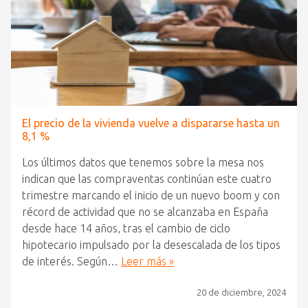
El precio de la vivienda vuelve a dispararse hasta un
8,1 %
Los últimos datos que tenemos sobre la mesa nos
indican que las compraventas continúan este cuatro
trimestre marcando el inicio de un nuevo boom y con
récord de actividad que no se alcanzaba en España
desde hace 14 años, tras el cambio de ciclo
hipotecario impulsado por la desescalada de los tipos
de interés. Según…
Leer más »
20 de diciembre, 2024