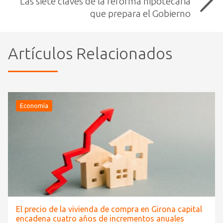
Las siete claves de la reforma hipotecaria
que prepara el Gobierno
Artículos Relacionados
Economía
El precio de la vivienda de compra en Girona capital
encadena cuatro años de incrementos anuales