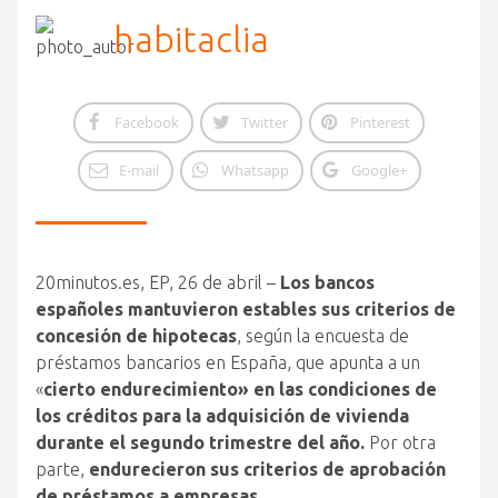
habitaclia
Facebook
Twitter
Pinterest
E-mail
Whatsapp
Google+
20minutos.es, EP, 26 de abril –
Los bancos
españoles mantuvieron estables sus criterios de
concesión de hipotecas
, según la encuesta de
préstamos bancarios en España, que apunta a un
«
cierto
endurecimiento» en las condiciones de
los créditos para la adquisición de vivienda
durante el segundo trimestre del año.
Por otra
parte,
endurecieron sus criterios de aprobación
de préstamos a empresas.