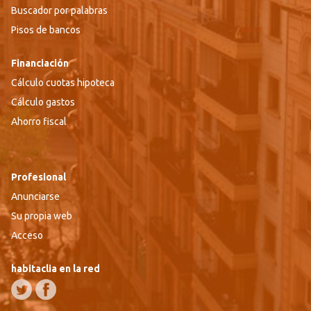
Buscador por palabras
Pisos de bancos
Financiación
Cálculo cuotas hipoteca
Cálculo gastos
Ahorro fiscal
Profesional
Anunciarse
Su propia web
Acceso
habitaclia en la red