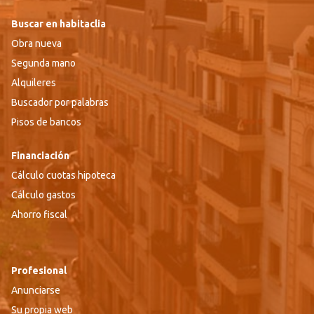
Buscar en habitaclia
Obra nueva
Segunda mano
Alquileres
Buscador por palabras
Pisos de bancos
Financiación
Cálculo cuotas hipoteca
Cálculo gastos
Ahorro fiscal
Profesional
Anunciarse
Su propia web