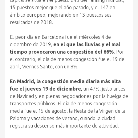
capital se sitúa en el puesto 243 del ranking mundial,
15 puestos mejor que el año pasado, y el 147 en
ámbito europeo, mejorando en 13 puestos sus
resultados de 2018.
El peor día en Barcelona fue el miércoles 4 de
diciembre de 2019,
en el que las lluvias y el mal
tiempo provocaron una congestión del 66%
. Por
el contrario, el día de menos congestión fue el 19 de
abril, Viernes Santo, con un 8%.
En Madrid, la congestión media diaria más alta
fue el jueves 19 de diciembre,
un 47%, justo antes
de Navidad y en plenas negociaciones por la huelga de
transportes públicos. El día de menos congestión
media fue el 15 de agosto, la fiesta de la Virgen de la
Paloma y vacaciones de verano, cuando la ciudad
registra su descenso más importante de actividad.