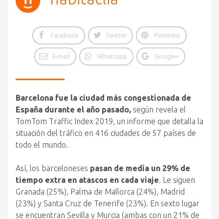
Facebook
Twitter
Pinterest
E-mail
Whatsapp
Google+
Barcelona fue la ciudad más congestionada de
España durante el año pasado,
según revela el
TomTom Traffic Index 2019, un informe que detalla la
situación del tráfico en 416 ciudades de 57 países de
todo el mundo.
Así, los barceloneses
pasan de media un 29% de
tiempo extra en atascos en cada viaje
. Le siguen
Granada (25%), Palma de Mallorca (24%), Madrid
(23%) y Santa Cruz de Tenerife (23%). En sexto lugar
se encuentran Sevilla y Murcia (ambas con un 21% de