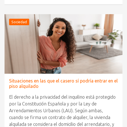
Sociedad
Situaciones en las que el casero sí podría entrar en el
piso alquilado
El derecho a la privacidad del inquilino está protegido
por la Constitución Española y por la Ley de
Arrendamientos Urbanos (LAU). Según ambas,
cuando se firma un contrato de alquiler, la vivienda
alquilada se considera el domicilio del arrendatario, y