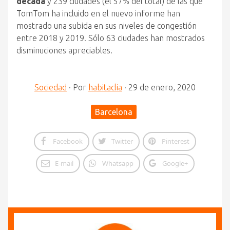
década
y 239 ciudades (el 57% del total) de las que
TomTom ha incluido en el nuevo informe han
mostrado una subida en sus niveles de congestión
entre 2018 y 2019. Sólo 63 ciudades han mostrados
disminuciones apreciables.
Sociedad
·
Por
habitaclia
·
29 de enero, 2020
Barcelona
Facebook
Twitter
Pinterest
E-mail
Whatsapp
Google+