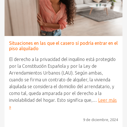
Situaciones en las que el casero sí podría entrar en el
piso alquilado
El derecho a la privacidad del inquilino está protegido
por la Constitución Española y por la Ley de
Arrendamientos Urbanos (LAU). Según ambas,
cuando se firma un contrato de alquiler, la vivienda
alquilada se considera el domicilio del arrendatario, y
como tal, queda amparada por el derecho a la
inviolabilidad del hogar. Esto significa que,…
Leer más
»
9 de diciembre, 2024