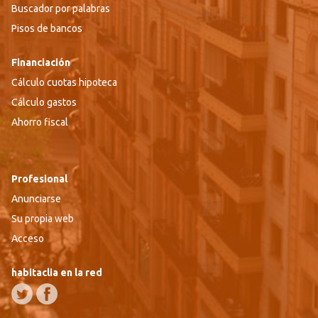
Buscador por palabras
Pisos de bancos
Financiación
Cálculo cuotas hipoteca
Cálculo gastos
Ahorro fiscal
Profesional
Anunciarse
Su propia web
Acceso
habitaclia en la red