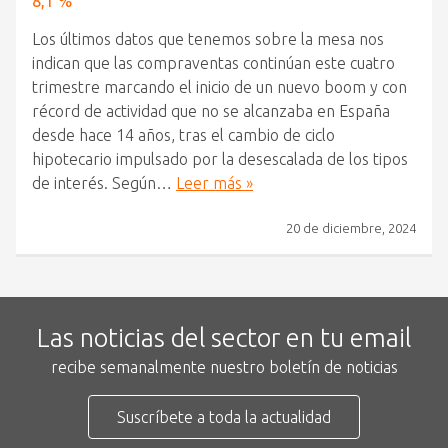
8,1 %
Los últimos datos que tenemos sobre la mesa nos
indican que las compraventas continúan este cuatro
trimestre marcando el inicio de un nuevo boom y con
récord de actividad que no se alcanzaba en España
desde hace 14 años, tras el cambio de ciclo
hipotecario impulsado por la desescalada de los tipos
de interés. Según…
Leer más »
20 de diciembre, 2024
Las noticias del sector en tu email
recibe semanalmente nuestro boletín de noticias
Suscríbete a toda la actualidad