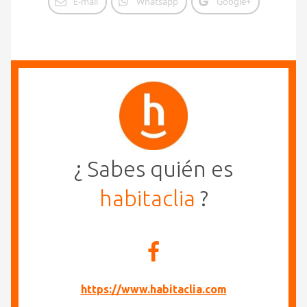
E-mail
Whatsapp
Google+
¿ Sabes quién es
habitaclia
?
https://www.habitaclia.com