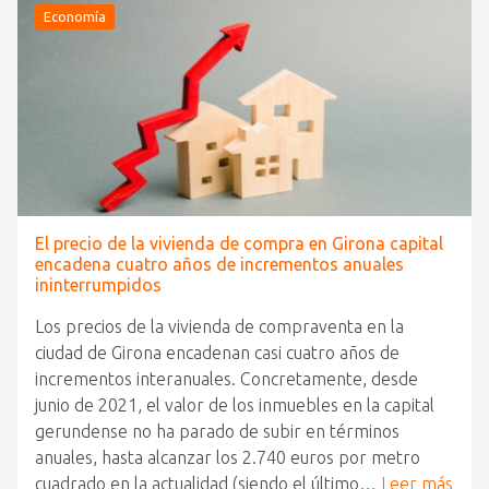
Economía
El precio de la vivienda de compra en Girona capital
encadena cuatro años de incrementos anuales
ininterrumpidos
Los precios de la vivienda de compraventa en la
ciudad de Girona encadenan casi cuatro años de
incrementos interanuales. Concretamente, desde
junio de 2021, el valor de los inmuebles en la capital
gerundense no ha parado de subir en términos
anuales, hasta alcanzar los 2.740 euros por metro
cuadrado en la actualidad (siendo el último…
Leer más