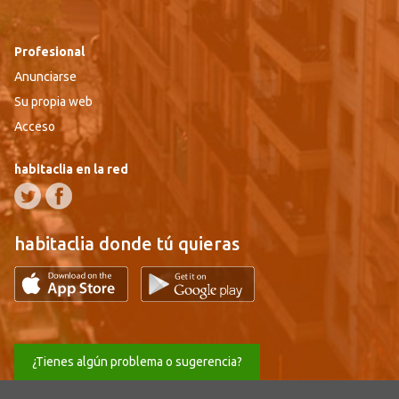
Profesional
Anunciarse
Su propia web
Acceso
habitaclia en la red
habitaclia donde tú quieras
¿Tienes algún problema o sugerencia?