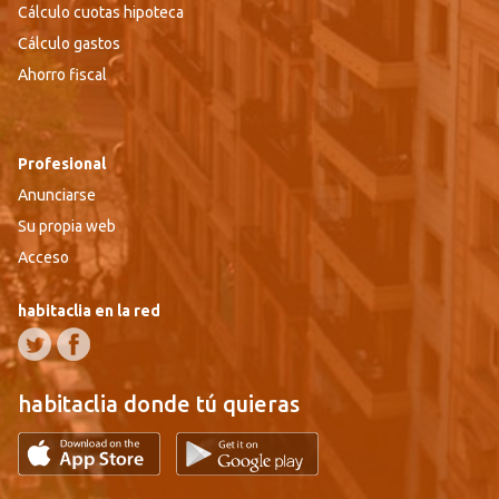
Cálculo cuotas hipoteca
Cálculo gastos
Ahorro fiscal
Profesional
Anunciarse
Su propia web
Acceso
habitaclia en la red
habitaclia donde tú quieras