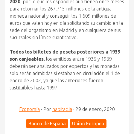
2020
, por lo que los españoles aún tienen once meses
para retornar los 267.715 millones de la antigua
moneda nacional y conseguir los 1.609 millones de
euros que valen hoy en día solicitando su cambio en la
sede del organismo en Madrid y en cualquiera de sus
sucursales sin límite cuantitativo.
Todos los billetes de peseta posteriores a 1939
son canjeables
, los emitidos entre 1936 y 1939
deberán ser analizados por expertos y las monedas
solo serán admitidas si estaban en circulación el 1 de
enero de 2002, ya que las anteriores fueron
sustituibles hasta 1997.
Economía
·
Por
habitaclia
·
29 de enero, 2020
Banco de España
Unión Europea