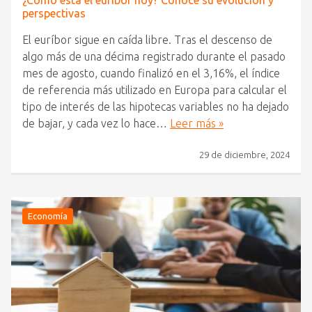
¿Cómo está el euríbor hoy? Conoce su evolución y
perspectivas
El euríbor sigue en caída libre. Tras el descenso de
algo más de una décima registrado durante el pasado
mes de agosto, cuando finalizó en el 3,16%, el índice
de referencia más utilizado en Europa para calcular el
tipo de interés de las hipotecas variables no ha dejado
de bajar, y cada vez lo hace…
Leer más »
29 de diciembre, 2024
Economía