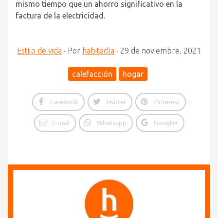
mismo tiempo que un ahorro significativo en la
factura de la electricidad.
Estilo de vida
·
Por
habitaclia
·
29 de noviembre, 2021
calefacción
hogar
Facebook
Twitter
Pinterest
E-mail
Whatsapp
Google+