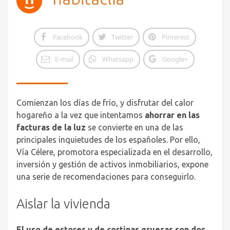
Facebook
Twitter
Pinterest
E-mail
Whatsapp
Google+
Comienzan los días de frío, y disfrutar del calor
hogareño a la vez que intentamos
ahorrar en las
facturas de la luz
se convierte en una de las
principales inquietudes de los españoles. Por ello,
Vía Célere, promotora especializada en el desarrollo,
inversión y gestión de activos inmobiliarios, expone
una serie de recomendaciones para conseguirlo.
Aislar la vivienda
El uso de estores y de cortinas gruesas son dos