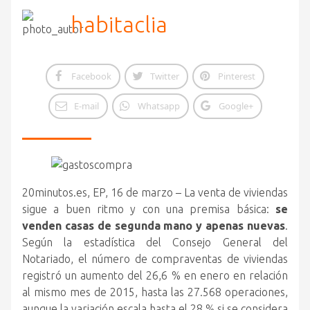
habitaclia
Facebook
Twitter
Pinterest
E-mail
Whatsapp
Google+
20minutos.es, EP, 16 de marzo – La venta de viviendas
sigue a buen ritmo y con una premisa básica:
se
venden casas de segunda mano y apenas nuevas
.
Según la estadística del Consejo General del
Notariado,
el número de compraventas de viviendas
registró un aumento del 26,6 % en enero en relación
al mismo mes de 2015, hasta las 27.568 operaciones,
aunque la variación escala hasta el 28 % si se considera