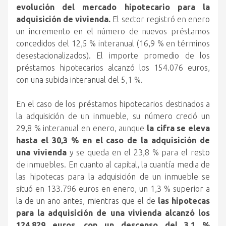
evolución del mercado hipotecario para la
adquisición de vivienda.
El sector registró en enero
un incremento en el número de nuevos préstamos
concedidos del 12,5 % interanual (16,9 % en términos
desestacionalizados). El importe promedio de los
préstamos hipotecarios alcanzó los 154.076 euros,
con una subida interanual del 5,1 %.
En el caso de los préstamos hipotecarios destinados a
la adquisición de un inmueble, su número creció un
29,8 % interanual en enero, aunque
la cifra se eleva
hasta el 30,3 % en el caso de la adquisición de
una vivienda
y se queda en el 23,8 % para el resto
de inmuebles. En cuanto al capital, la cuantía media de
las hipotecas para la adquisición de un inmueble se
situó en 133.796 euros en enero, un 1,3 % superior a
la de un año antes, mientras que el de
las hipotecas
para la adquisición de una vivienda alcanzó los
124.829 euros, con un descenso del 3,1 %