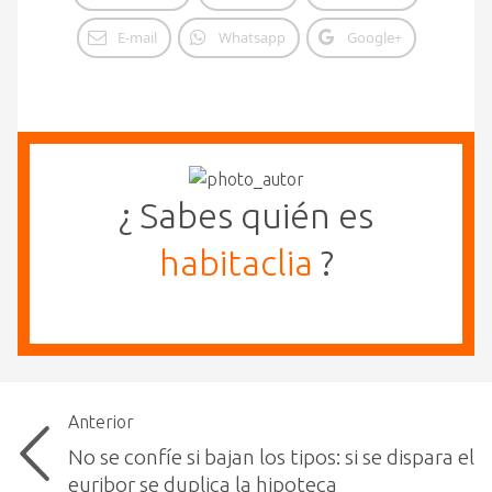
E-mail
Whatsapp
Google+
¿ Sabes quién es
habitaclia
?
Anterior
No se confíe si bajan los tipos: si se dispara el
euribor se duplica la hipoteca