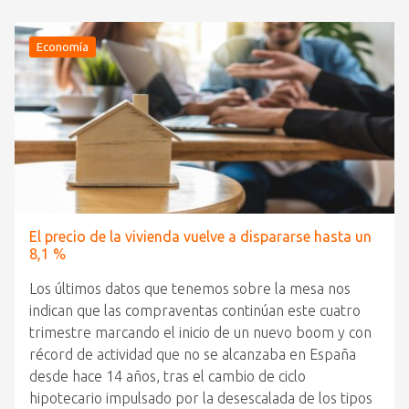
Economía
El precio de la vivienda vuelve a dispararse hasta un
8,1 %
Los últimos datos que tenemos sobre la mesa nos
indican que las compraventas continúan este cuatro
trimestre marcando el inicio de un nuevo boom y con
récord de actividad que no se alcanzaba en España
desde hace 14 años, tras el cambio de ciclo
hipotecario impulsado por la desescalada de los tipos