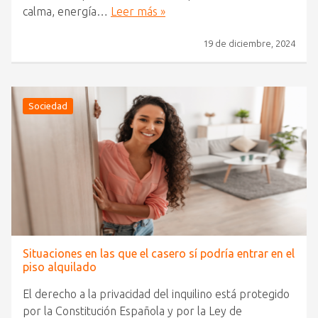
calma, energía…
Leer más »
19 de diciembre, 2024
Sociedad
Situaciones en las que el casero sí podría entrar en el
piso alquilado
El derecho a la privacidad del inquilino está protegido
por la Constitución Española y por la Ley de