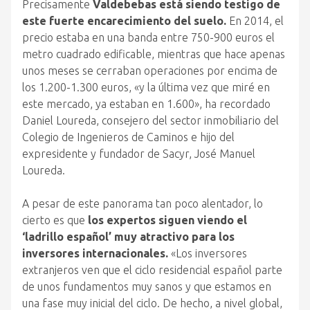
Precisamente
Valdebebas está siendo testigo de
este fuerte encarecimiento del suelo.
En 2014, el
precio estaba en una banda entre 750-900 euros el
metro cuadrado edificable, mientras que hace apenas
unos meses se cerraban operaciones por encima de
los 1.200-1.300 euros, «y la última vez que miré en
este mercado, ya estaban en 1.600», ha recordado
Daniel Loureda, consejero del sector inmobiliario del
Colegio de Ingenieros de Caminos e hijo del
expresidente y fundador de Sacyr, José Manuel
Loureda.
A pesar de este panorama tan poco alentador, lo
cierto es que
los expertos siguen viendo el
‘ladrillo español’ muy atractivo para los
inversores internacionales.
«Los inversores
extranjeros ven que el ciclo residencial español parte
de unos fundamentos muy sanos y que estamos en
una fase muy inicial del ciclo. De hecho, a nivel global,