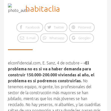
habitaclia
Facebook
Twitter
Pinterest
E-mail
Whatsapp
Google+
elconfidencial.com, E. Sanz, 4 de octubre – «
El
problema no es si va a haber demanda para
construir 150.000-200.000 viviendas al año, el
problema es si podremos construirlas.
No
tenemos equipo, ni gente, los profesionales del
sector de la construcción más mayores se han
jubilado,
mientras que los más jóvenes se han
reciclado. No hay yeseros, ni albañiles, y las cuadrillas
saltan de una promoción a otra donde les pagan más,