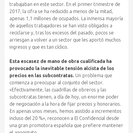
trabajaban en este sector. En el primer trimestre de
2017, la cifra se ha reducido a menos de la mitad,
apenas 1,1 millones de ocupados. La inmensa mayoría
de aquellos trabajadores se han visto obligados a
reciclarse y, tras los excesos del pasado, pocos se
arriesgan a volver a un sector que les aportó muchos
ingresos y que es tan cíclico.
Esta escasez de mano de obra cualificada ha
provocado la inevitable tensión alcista de los
precios en las subcontratas.
Un problema que
comienza a preocupar al conjunto del sector.
«Efectivamente, las cuadrillas de obreros y las
subcontratas tienen, a día de hoy, un enorme poder
de negociación a la hora de fijar precios y honorarios.
En apenas unos meses, hemos asistido a incrementos
incluso del 20 %», reconocen a El Confidencial desde
una gran promotora española que prefiere mantener
el anonimato.