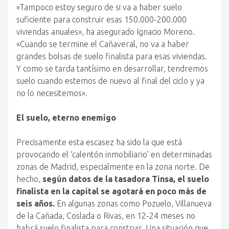
«Tampoco estoy seguro de si va a haber suelo
suficiente para construir esas 150.000-200.000
viviendas anuales», ha asegurado Ignacio Moreno.
«Cuando se termine el Cañaveral, no va a haber
grandes bolsas de suelo finalista para esas viviendas.
Y como se tarda tantísimo en desarrollar, tendremos
suelo cuando estemos de nuevo al final del ciclo y ya
no lo necesitemos».
El suelo, eterno enemigo
Precisamente esta escasez ha sido la que está
provocando el ‘calentón inmobiliario’ en determinadas
zonas de Madrid, especialmente en la zona norte. De
hecho,
según datos de la tasadora Tinsa, el suelo
finalista en la capital se agotará en poco más de
seis años.
En algunas zonas como Pozuelo, Villanueva
de la Cañada, Coslada o Rivas, en 12-24 meses no
habrá suelo finalista para construir. Una situación que,