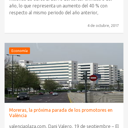
año, lo que representa un aumento del 40 % con
respecto al mismo periodo del año anterior,
4 de octubre, 2017
Economía
Moreras, la próxima parada de los promotores en
València
valenciaplaza.com, Dani Valero, 19 de septiembre – El