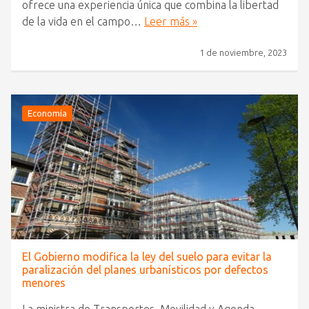
ofrece una experiencia única que combina la libertad
de la vida en el campo…
Leer más »
1 de noviembre, 2023
Economía
El Gobierno modifica la ley del suelo para evitar la
paralización del planes urbanísticos por defectos
menores