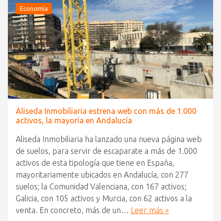
Economía
Aliseda Inmobiliaria estrena web con más de 1.000
activos, la mayoría en Andalucía
Aliseda Inmobiliaria ha lanzado una nueva página web
de suelos, para servir de escaparate a más de 1.000
activos de esta tipología que tiene en España,
mayoritariamente ubicados en Andalucía, con 277
suelos; la Comunidad Valenciana, con 167 activos;
Galicia, con 105 activos y Murcia, con 62 activos a la
venta. En concreto, más de un…
Leer más »