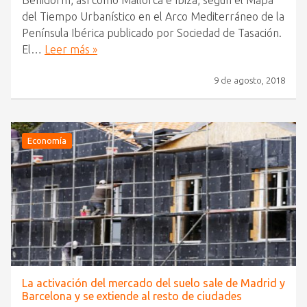
Benidorm, así como Mallorca e Ibiza, según el Mapa
del Tiempo Urbanístico en el Arco Mediterráneo de la
Península Ibérica publicado por Sociedad de Tasación.
El…
Leer más »
9 de agosto, 2018
Economía
La activación del mercado del suelo sale de Madrid y
Barcelona y se extiende al resto de ciudades