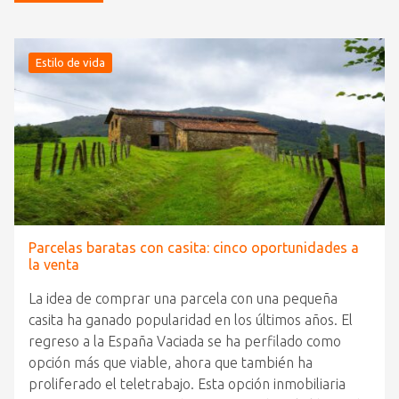
Estilo de vida
Parcelas baratas con casita: cinco oportunidades a
la venta
La idea de comprar una parcela con una pequeña
casita ha ganado popularidad en los últimos años. El
regreso a la España Vaciada se ha perfilado como
opción más que viable, ahora que también ha
proliferado el teletrabajo. Esta opción inmobiliaria