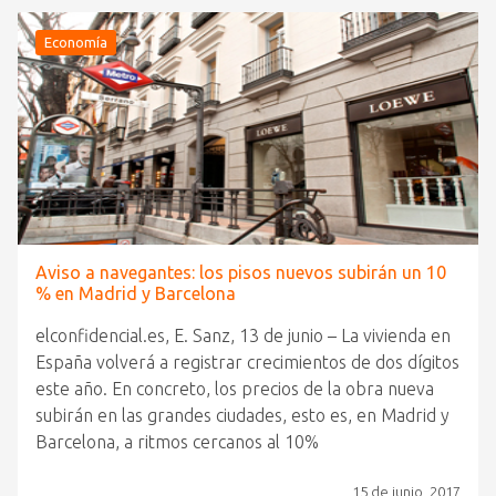
Economía
Aviso a navegantes: los pisos nuevos subirán un 10
% en Madrid y Barcelona
elconfidencial.es, E. Sanz, 13 de junio – La vivienda en
España volverá a registrar crecimientos de dos dígitos
este año. En concreto, los precios de la obra nueva
subirán en las grandes ciudades, esto es, en Madrid y
Barcelona, a ritmos cercanos al 10%
15 de junio, 2017