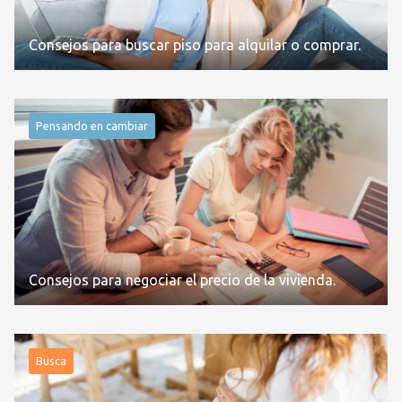
Consejos para buscar piso para alquilar o comprar.
Pensando en cambiar
Consejos para negociar el precio de la vivienda.
Busca