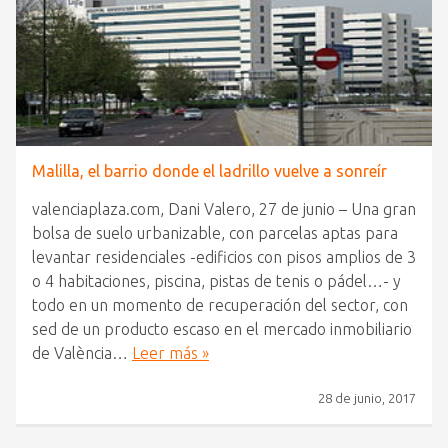
Malilla, el barrio donde el ladrillo vuelve a sonreír
valenciaplaza.com, Dani Valero, 27 de junio – Una gran
bolsa de suelo urbanizable, con parcelas aptas para
levantar residenciales -edificios con pisos amplios de 3
o 4 habitaciones, piscina, pistas de tenis o pádel…- y
todo en un momento de recuperación del sector, con
sed de un producto escaso en el mercado inmobiliario
de València…
Leer más »
28 de junio, 2017