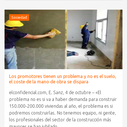
Sociedad
Los promotores tienen un problema y no es el suelo,
el coste de la mano de obra se dispara
elconfidencial.com, E. Sanz, 4 de octubre – «El
problema no es si va a haber demanda para construir
150.000-200.000 viviendas al año, el problema es si
podremos construirlas. No tenemos equipo, ni gente,
los profesionales del sector de la construcción más
mayores se han jubilado,