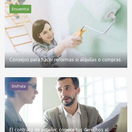
Encuentra
Consejos para hacer reformas si alquilas o compras.
Disfruta
El contrato de alquiler, conoce tus derechos al