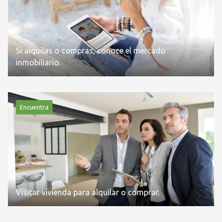
Si alquilas o compras, conoce el mercado
inmobiliario.
Encuentra
Visitar vivienda para alquilar o comprar.