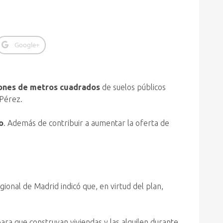
Google+
lones de metros cuadrados
de suelos públicos
 Pérez.
o
. Además de contribuir a aumentar la oferta de
gional de Madrid indicó que, en virtud del plan,
ara que construyan viviendas y las alquilen durante