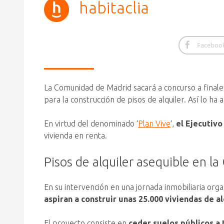
habitaclia
Faceboo
La Comunidad de Madrid sacará a concurso a finale
para la construcción de pisos de alquiler. Así lo h
En virtud del denominado ‘
Plan Vive
‘,
el Ejecutivo
vivienda en renta.
Pisos de alquiler asequible en 
En su intervención en una jornada inmobiliaria organ
aspiran a construir unas 25.000 viviendas de a
El proyecto consiste en
ceder suelos públicos a