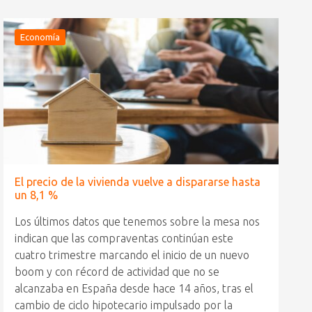
Economía
El precio de la vivienda vuelve a dispararse hasta
un 8,1 %
Los últimos datos que tenemos sobre la mesa nos
indican que las compraventas continúan este
cuatro trimestre marcando el inicio de un nuevo
boom y con récord de actividad que no se
alcanzaba en España desde hace 14 años, tras el
cambio de ciclo hipotecario impulsado por la