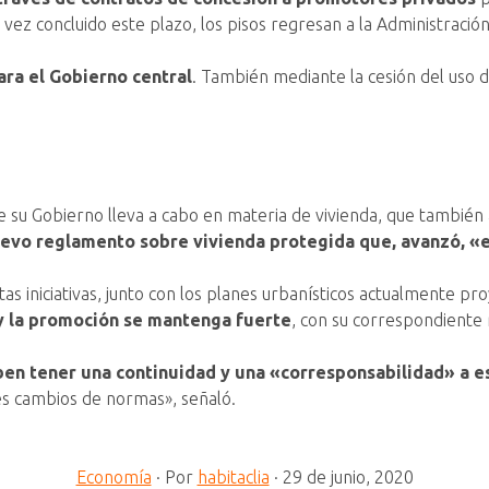
 vez concluido este plazo, los pisos regresan a la Administració
para el Gobierno central
. También mediante la cesión del uso d
e su Gobierno lleva a cabo en materia de vivienda, que también
evo reglamento sobre vivienda protegida que, avanzó, «e
tas iniciativas, junto con los planes urbanísticos actualmente 
 y la promoción se mantenga fuerte
, con su correspondiente
en tener una continuidad y una «corresponsabilidad» a es
tes cambios de normas», señaló.
Economía
·
Por
habitaclia
·
29 de junio, 2020