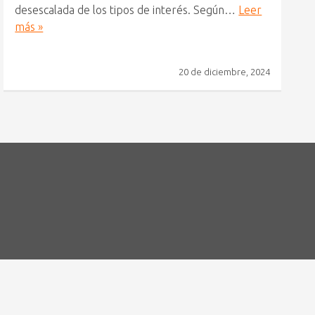
desescalada de los tipos de interés. Según…
Leer
más »
20 de diciembre, 2024