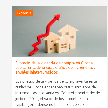
Economía
El precio de la vivienda de compra en Girona
capital encadena cuatro años de incrementos
anuales ininterrumpidos
Los precios de la vivienda de compraventa en la
ciudad de Girona encadenan casi cuatro años de
incrementos interanuales. Concretamente, desde
junio de 2021, el valor de los inmuebles en la
capital gerundense no ha parado de subir en