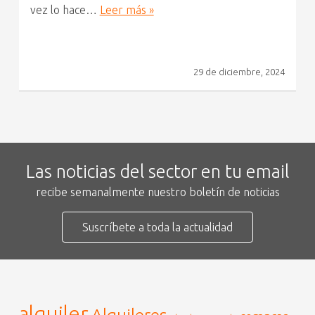
vez lo hace…
Leer más »
29 de diciembre, 2024
Las noticias del sector en tu email
recibe semanalmente nuestro boletín de noticias
Suscríbete a toda la actualidad
alquiler