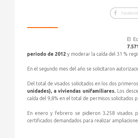
Faceboo
El E
7.57
periodo de 2012
y moderar la caída del 31 % reg
En el segundo mes del año se solicitaron autoriza
Del total de visados solicitados en los dos primer
unidades), a viviendas unifamiliares.
Los desce
caída del 9,8% en el total de permisos solicitados 
En enero y febrero se pidieron 3.258 visados 
certificados demandados para realizar ampliaciones