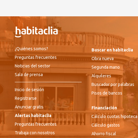
¿Quiénes somos?
Buscar en habitaclia
Preguntas frecuentes
Obra nueva
Noticias del sector
Segunda mano
Sala de prensa
Alquileres
Buscador por palabras
Inicio de sesión
Pisos de bancos
Registrarse
Anunciar gratis
Financiación
Alertas habitaclia
Cálculo cuotas hipoteca
Preguntas frecuentes
Cálculo gastos
Trabaja con nosotros
Ahorro fiscal