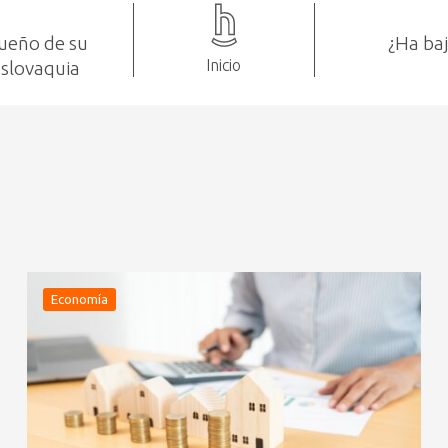
dueño de su
¿Ha baj
Inicio
Eslovaquia
Economía