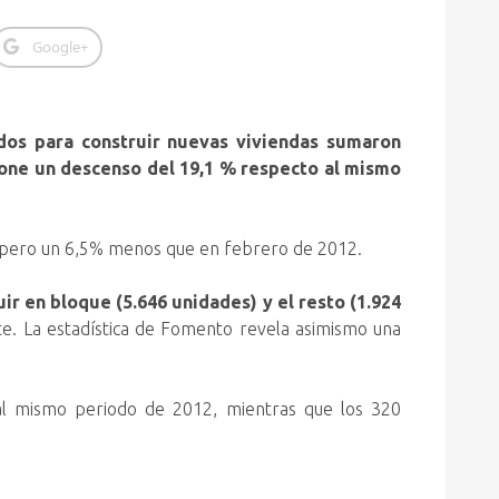
Google+
ados para construir nuevas viviendas sumaron
pone un descenso del 19,1 % respecto al mismo
o, pero un 6,5% menos que en febrero de 2012.
ir en bloque (5.646 unidades) y el resto (1.924
e. La estadística de Fomento revela asimismo una
al mismo periodo de 2012, mientras que los 320