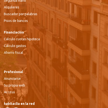
Segunda mano
Alquileres
Buscador por palabras
Pisos de bancos
Financiación
Cálculo cuotas hipoteca
Cálculo gastos
Ahorro fiscal
Profesional
Anunciarse
Su propia web
Acceso
habitaclia en la red