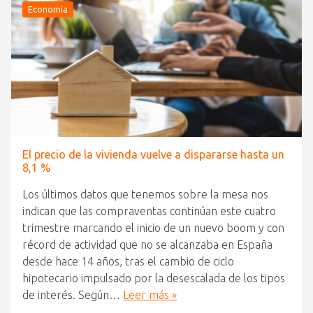
Economía
El precio de la vivienda vuelve a dispararse hasta un
8,1 %
Los últimos datos que tenemos sobre la mesa nos
indican que las compraventas continúan este cuatro
trimestre marcando el inicio de un nuevo boom y con
récord de actividad que no se alcanzaba en España
desde hace 14 años, tras el cambio de ciclo
hipotecario impulsado por la desescalada de los tipos
de interés. Según…
Leer más »