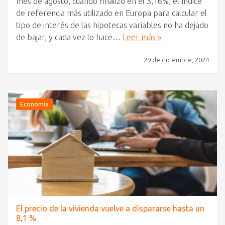
mes de agosto, cuando finalizó en el 3,16%, el índice
de referencia más utilizado en Europa para calcular el
tipo de interés de las hipotecas variables no ha dejado
de bajar, y cada vez lo hace…
Leer más »
29 de diciembre, 2024
Economía
El precio de la vivienda vuelve a dispararse hasta un
8,1 %