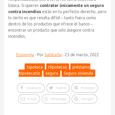
básica. Si quieres
contratar únicamente un seguro
contra incendios
estás en tu perfecto derecho, pero
lo cierto es que resulta difícil – tanto fuera como
dentro de los productos que ofrece el banco –
encontrar un producto que solo asegure contra
incendios.
Economía
·
Por
habitaclia
·
23 de marzo, 2022
hipoteca
Hipotecas
préstamo
hipotecario
seguro
Seguro vivienda
Facebook
Twitter
Pinterest
E-mail
Whatsapp
Google+