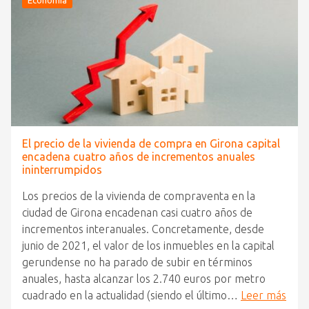
El precio de la vivienda de compra en Girona capital
encadena cuatro años de incrementos anuales
ininterrumpidos
Los precios de la vivienda de compraventa en la
ciudad de Girona encadenan casi cuatro años de
incrementos interanuales. Concretamente, desde
junio de 2021, el valor de los inmuebles en la capital
gerundense no ha parado de subir en términos
anuales, hasta alcanzar los 2.740 euros por metro
cuadrado en la actualidad (siendo el último…
Leer más