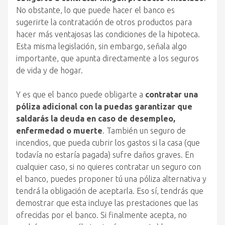
No obstante, lo que puede hacer el banco es
sugerirte la contratación de otros productos para
hacer más ventajosas las condiciones de la hipoteca.
Esta misma legislación, sin embargo, señala algo
importante, que apunta directamente a los seguros
de vida y de hogar.
Y es que el banco puede obligarte a
contratar una
póliza adicional con la puedas garantizar que
saldarás la deuda en caso de desempleo,
enfermedad o muerte
. También un seguro de
incendios, que pueda cubrir los gastos si la casa (que
todavía no estaría pagada) sufre daños graves. En
cualquier caso, si no quieres contratar un seguro con
el banco, puedes proponer tú una póliza alternativa y
tendrá la obligación de aceptarla. Eso sí, tendrás que
demostrar que esta incluye las prestaciones que las
ofrecidas por el banco. Si finalmente acepta, no