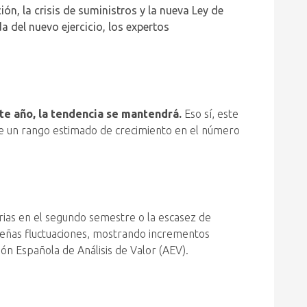
ón, la crisis de suministros y la nueva Ley de
a del nuevo ejercicio, los expertos
te año, la tendencia se mantendrá.
Eso sí, este
e un rango estimado de crecimiento en el número
torias en el segundo semestre o la escasez de
queñas fluctuaciones, mostrando incrementos
ón Española de Análisis de Valor (AEV).