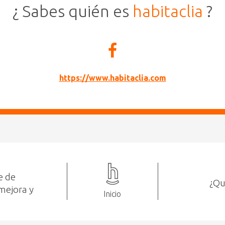
¿ Sabes quién es
habitaclia
?
https://www.habitaclia.com
e de
¿Qu
mejora y
Inicio