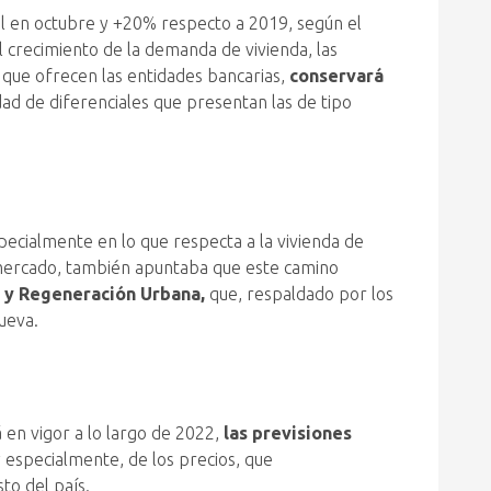
al en octubre y +20% respecto a 2019, según el
 crecimiento de la demanda de vivienda, las
s que ofrecen las entidades bancarias,
conservará
idad de diferenciales que presentan las de tipo
pecialmente en lo que respecta a la vivienda de
l mercado, también apuntaba que este camino
a y Regeneración Urbana,
que, respaldado por los
ueva.
 en vigor a lo largo de 2022,
las previsiones
 especialmente, de los precios, que
to del país.