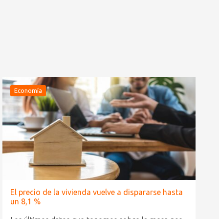
Economía
El precio de la vivienda vuelve a dispararse hasta
un 8,1 %