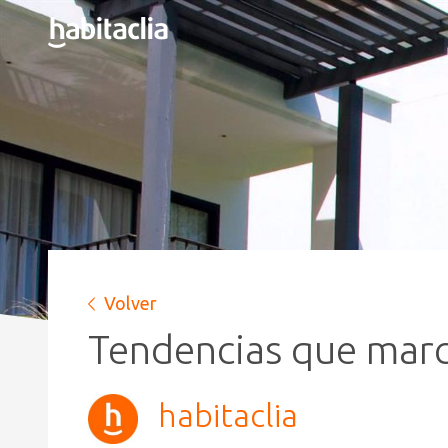
Volver
Tendencias que marc
habitaclia