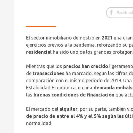
Faceboo
El sector inmobiliario demostró en
2021
una gran 
ejercicios previos a la pandemia, reforzando su 
residencial
ha sido uno de los grandes protagonis
Mientras que los
precios han crecido
ligerament
de
transacciones
ha marcado, según las cifras de
comparación con el mismo periodo de 2019. Una t
Estabilidad Económica, en una
demanda embals
las
buenas condiciones de financiación
que actu
El mercado del
alquiler
, por su parte, también v
de precio de entre el 4% y el 5% según las últ
normalidad.