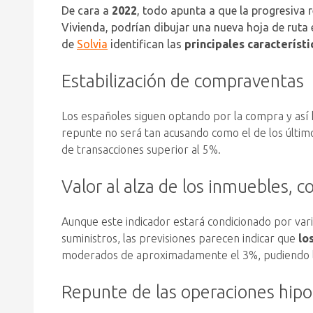
De cara a
2022
, todo apunta a que la progresiva 
Vivienda, podrían dibujar una nueva hoja de ruta e
de
Solvia
identifican las
principales característ
Estabilización de compraventas
Los españoles siguen optando por la compra y así
repunte no será tan acusando como el de los últi
de transacciones superior al 5%.
Valor al alza de los inmuebles,
Aunque este indicador estará condicionado por vario
suministros, las previsiones parecen indicar que
lo
moderados de aproximadamente el 3%, pudiendo lleg
Repunte de las operaciones hipo