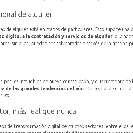
ional de alquiler
as de alquiler está en manos de particulares. Esto supone una d
 digital a la contratación y servicios de alquiler
, o la ade
ntes, sin duda, pueden ser solventados a través de la gestión pr
.
és por los inmuebles de nueva construcción, y el incremento de l
na de las grandes tendencias del año
. De hecho, de cara a 2
l 10%.
ctor, más real que nunca
esos de transformación digital de muchos sectores, entre ellos, 