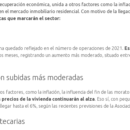
recuperación económica, unida a otros factores como la inflaci
n el mercado inmobiliario residencial. Con motivo de la llegad
icas que marcarán el sector:
 ha quedado reflejado en el número de operaciones de 2021.
Es
mos meses, registrando un aumento más moderado, situado entr
 con subidas más moderadas
s factores, como la inflación, la influencia del fin de las mora
s precios de la vivienda continuarán al alza
. Eso sí, con pe
ar hasta el 6%, según las recientes previsiones de la Asociaci
tecarias