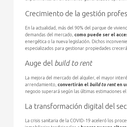
Crecimiento de la gestión profes
En la actualidad, más del 90% del parque de viviend
demandas del mercado,
como puede ser el acceso
energética o la nueva legislación. Dichos inconvenie
especializados para gestionar propiedades crecerá
Auge del
build to rent
La mejora del mercado del alquiler, el mayor inter
arrendamiento,
convertirán el
build
to rent
en u
negocio superará según las últimas estimaciones e
La transformación digital del se
La crisis sanitaria de la COVID-19 aceleró los proc