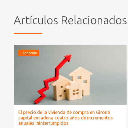
Artículos Relacionados
Economía
El precio de la vivienda de compra en Girona
capital encadena cuatro años de incrementos
anuales ininterrumpidos