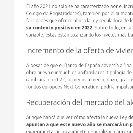
El año 2021 no solo se ha caracterizado por el in
Colegio de Registradores), también por el aumento
facilidades que ofrece ahora la ley reguladora de l
su contexto positivo en 2022.
Sobre todo, en la c
variable, estas están alcanzando los niveles más ba
Incremento de la oferta de vivi
A pesar de que el Banco de España advertía a fina
obra nueva e inmuebles unifamiliares, tipología 
cambiaría en 2022, al menos a medio plazo, gracia
fondos europeos Next Generation, podría impulsar l
Recuperación del mercado del al
Aunque habrá que ver cómo afecta la nueva Ley de V
apuntan a que este nuevo año se marcará un p
experimentarán un aumento generalizado aproximado