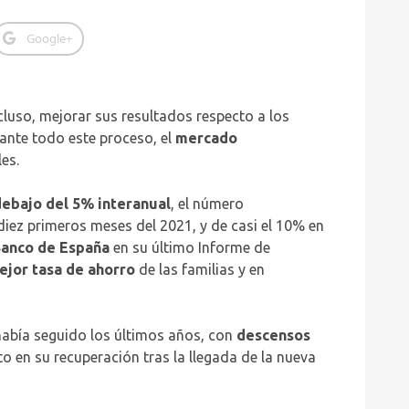
Google+
ncluso, mejorar sus resultados respecto a los
ante todo este proceso, el
mercado
es.
debajo del 5% interanual
, el número
diez primeros meses del 2021, y de casi el 10% en
anco de España
en su último Informe de
ejor tasa de ahorro
de las familias y en
 había seguido los últimos años, con
descensos
o en su recuperación tras la llegada de la nueva