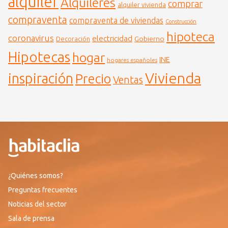
alquiler
Alquileres
comprar
alquiler vivienda
compraventa
compraventa de viviendas
Construcción
hipoteca
coronavirus
electricidad
Gobierno
Decoración
Hipotecas
hogar
INE
hogares españoles
Vivienda
inspiración
Precio
Ventas
¿Quiénes somos?
Preguntas frecuentes
Noticias del sector
Sala de prensa