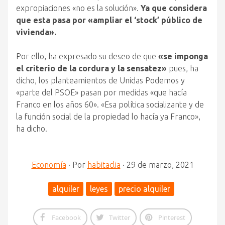
expropiaciones «no es la solución».
Ya que considera
que esta pasa por «ampliar el ‘stock’ público de
vivienda».
Por ello, ha expresado su deseo de que
«se imponga
el criterio de la cordura y la sensatez»
pues, ha
dicho, los planteamientos de Unidas Podemos y
«parte del PSOE» pasan por medidas «que hacía
Franco en los años 60». «Esa política socializante y de
la función social de la propiedad lo hacía ya Franco»,
ha dicho.
Economía
·
Por
habitaclia
·
29 de marzo, 2021
alquiler
leyes
precio alquiler
Facebook
Twitter
Pinterest