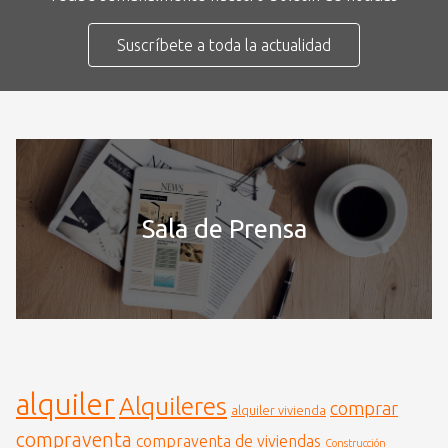
Suscríbete a toda la actualidad
Sala de Prensa
alquiler
Alquileres
comprar
alquiler vivienda
compraventa
compraventa de viviendas
Construcción