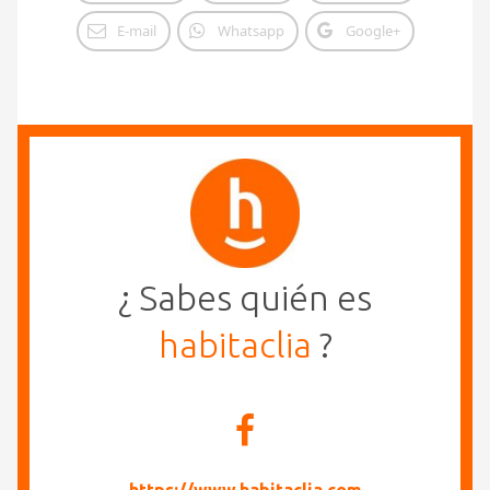
E-mail
Whatsapp
Google+
¿ Sabes quién es
habitaclia
?