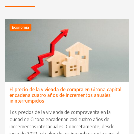
Economía
El precio de la vivienda de compra en Girona capital
encadena cuatro años de incrementos anuales
ininterrumpidos
Los precios de la vivienda de compraventa en la
ciudad de Girona encadenan casi cuatro años de
incrementos interanuales. Concretamente, desde
junio de 2021, el valor de los inmuebles en la capital