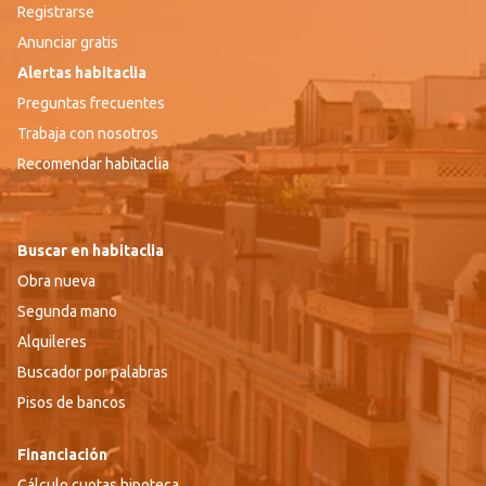
Registrarse
Anunciar gratis
Alertas habitaclia
Preguntas frecuentes
Trabaja con nosotros
Recomendar habitaclia
Buscar en habitaclia
Obra nueva
Segunda mano
Alquileres
Buscador por palabras
Pisos de bancos
Financiación
Cálculo cuotas hipoteca