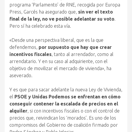
programa ‘Parlamento’ de RNE, recogida por Europa
Press, Garcés ha asegurado que,
sin ver el texto
final de la ley, no ve posible adelantar su voto
.
Pero sí ha celebrado esta vía.
«Desde una perspectiva liberal, que es la que
defendemos,
por supuesto que hay que crear
incentivos fiscales
, tanto al arrendador, como al
arrendatario. Y en su caso al adquiriente, con el
objetivo de movilizar el mercado de vivienda», ha
aseverado.
Y es que para sacar adelante la nueva Ley de Vivienda,
el
PSOE y Unidas Podemos se enfrentan en cómo
conseguir contener la escalada de precios en el
alquiler
, si con incentivos fiscales o con el control de
precios que, reivindican los ‘morados’. Es uno de los
compromisos del Gobierno de coalición firmado por