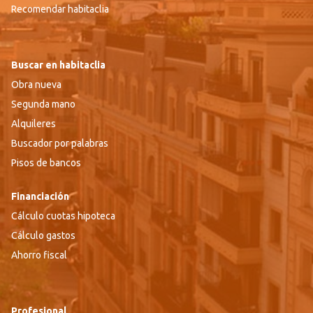
Recomendar habitaclia
Buscar en habitaclia
Obra nueva
Segunda mano
Alquileres
Buscador por palabras
Pisos de bancos
Financiación
Cálculo cuotas hipoteca
Cálculo gastos
Ahorro fiscal
Profesional