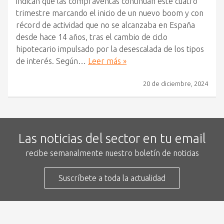
indican que las compraventas continúan este cuatro
trimestre marcando el inicio de un nuevo boom y con
récord de actividad que no se alcanzaba en España
desde hace 14 años, tras el cambio de ciclo
hipotecario impulsado por la desescalada de los tipos
de interés. Según…
Leer más »
20 de diciembre, 2024
Las noticias del sector en tu email
recibe semanalmente nuestro boletín de noticias
Suscríbete a toda la actualidad