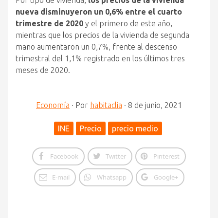
Por tipo de vivienda,
los precios de la vivienda
nueva disminuyeron un 0,6% entre el cuarto
trimestre de 2020
y el primero de este año,
mientras que los precios de la vivienda de segunda
mano aumentaron un 0,7%, frente al descenso
trimestral del 1,1% registrado en los últimos tres
meses de 2020.
Economía
·
Por
habitaclia
·
8 de junio, 2021
INE
Precio
precio medio
Facebook
Twitter
Pinterest
E-mail
Whatsapp
Google+