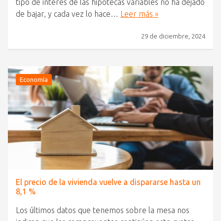
tipo de interés de las hipotecas variables no ha dejado
de bajar, y cada vez lo hace…
Leer más »
29 de diciembre, 2024
Economía
El precio de la vivienda vuelve a dispararse hasta un
8,1 %
Los últimos datos que tenemos sobre la mesa nos