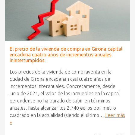
El precio de la vivienda de compra en Girona capital
encadena cuatro años de incrementos anuales
ininterrumpidos
Los precios de la vivienda de compraventa en la
ciudad de Girona encadenan casi cuatro años de
incrementos interanuales. Concretamente, desde
junio de 2021, el valor de los inmuebles en la capital
gerundense no ha parado de subir en términos
anuales, hasta alcanzar los 2.740 euros por metro
cuadrado en la actualidad (siendo el último…
Leer más
»