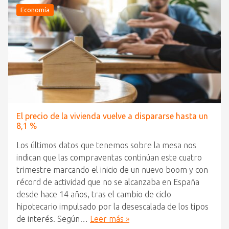
Economía
El precio de la vivienda vuelve a dispararse hasta un
8,1 %
Los últimos datos que tenemos sobre la mesa nos
indican que las compraventas continúan este cuatro
trimestre marcando el inicio de un nuevo boom y con
récord de actividad que no se alcanzaba en España
desde hace 14 años, tras el cambio de ciclo
hipotecario impulsado por la desescalada de los tipos
de interés. Según…
Leer más »