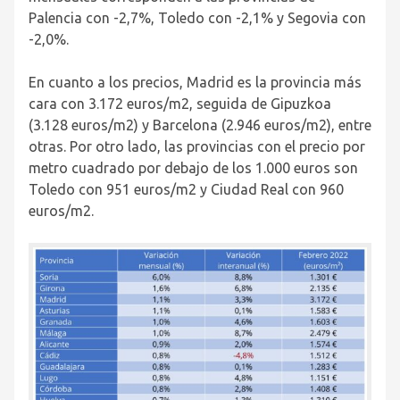
Palencia con -2,7%, Toledo con -2,1% y Segovia con
-2,0%.
En cuanto a los precios, Madrid es la provincia más
cara con 3.172 euros/m
2
, seguida de Gipuzkoa
(3.128 euros/m
2
) y Barcelona (2.946 euros/m
2
), entre
otras. Por otro lado, las provincias con el precio por
metro cuadrado por debajo de los 1.000 euros son
Toledo con 951 euros/m
2
y Ciudad Real con 960
euros/m
2
.