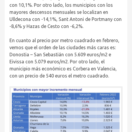
con 10,1%. Por otro lado, los municipios con los
mayores descensos mensuales se localizan en
Ulldecona con -14,1%, Sant Antoni de Portmany con
-8,6% y Hazas de Cesto con -6,2%.
En cuanto al precio por metro cuadrado en febrero,
vemos que el orden de las ciudades más caras es:
Donostia – San Sebastián con 5.609 euros/m
2
e
Eivissa con 5.079 euros/m
2
. Por otro lado, el
municipio más económico es Corbera en Valencia,
con un precio de 540 euros el metro cuadrado.