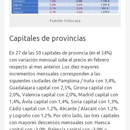
Fuente: Fotocasa
Capitales de provincias
En 27 de las 50 capitales de provincia (en el 54%)
con variación mensual sube el precio en febrero
respecto al mes anterior. Los diez mayores
incrementos mensuales corresponden a las
siguientes ciudades de Pamplona / Iruña con 3,4%,
Guadalajara capital con 2,5%, Girona capital con
2,0%, Valencia capital con 2,0%, Madrid capital con
1,4%, Ávila capital con 1,4%, Soria capital con 1,3%,
Cádiz capital con 1,2%, Alicante / Alacant con 1,2%
y Logroño con 1,2%. Por otro lado, las tres capitales
con mayores descensos mensuales son: Huesca
capital con -3,0%, Palencia capital con -3,0% y