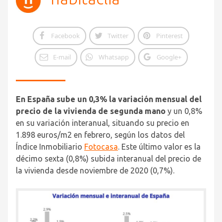
Facebook
Twitter
Pinterest
E-mail
Whatsapp
Google+
En España sube un 0,3% la variación mensual del
precio de la vivienda de segunda mano
y un 0,8%
en su variación interanual, situando su precio en
1.898 euros/m
2
en febrero, según los datos del
Índice Inmobiliario
Fotocasa
. Este último valor es la
décimo sexta (0,8%) subida interanual del precio de
la vivienda desde noviembre de 2020 (0,7%).