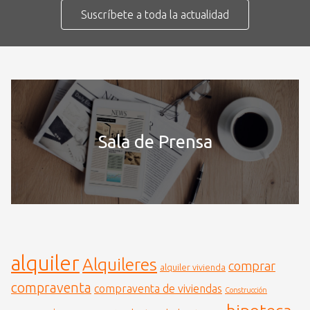
Suscríbete a toda la actualidad
Sala de Prensa
alquiler
Alquileres
comprar
alquiler vivienda
compraventa
compraventa de viviendas
Construcción