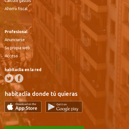
Cálculo gastos
Ahorro fiscal
Profesional
Anunciarse
Su propia web
Acceso
habitaclia en la red
habitaclia donde tú quieras