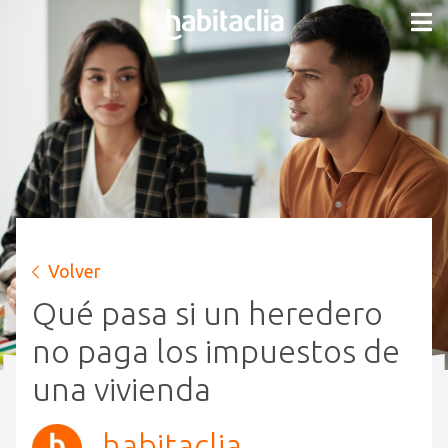
Volver
Qué pasa si un heredero
no paga los impuestos de
una vivienda
habitaclia