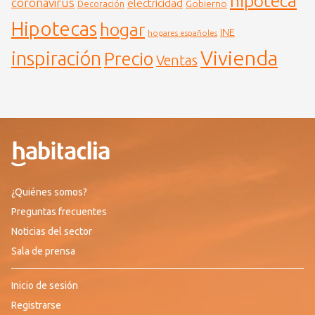
hipoteca
coronavirus
electricidad
Gobierno
Decoración
Hipotecas
hogar
INE
hogares españoles
Vivienda
inspiración
Precio
Ventas
¿Quiénes somos?
Preguntas frecuentes
Noticias del sector
Sala de prensa
Inicio de sesión
Registrarse