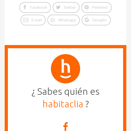
Facebook
Twitter
Pinterest
E-mail
Whatsapp
Google+
¿ Sabes quién es
habitaclia
?