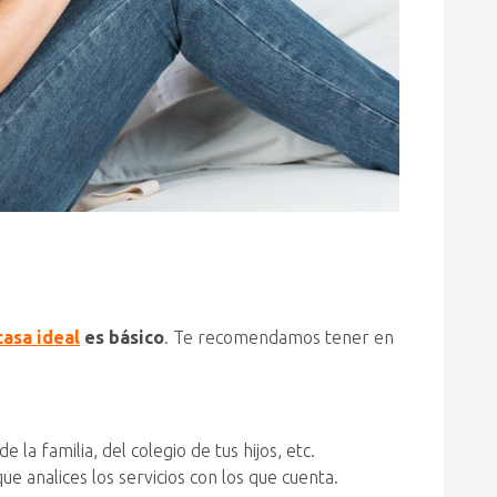
casa ideal
es básico
. Te recomendamos tener en
la familia, del colegio de tus hijos, etc.
e analices los servicios con los que cuenta.