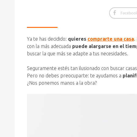
Faceboo
Ya te has decidido:
quieres
comprarte una casa
.
con la más adecuada
puede alargarse en el tie
buscar la que más se adapte a tus necesidades.
Seguramente estés tan ilusionado con buscar casa
Pero no debes preocuparte: te ayudamos a
planif
¿Nos ponemos manos a la obra?