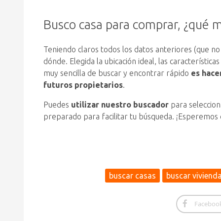
Busco casa para comprar, ¿qué 
Teniendo claros todos los datos anteriores (que no
dónde. Elegida la ubicación ideal, las característica
muy sencilla de buscar y encontrar rápido
es hace
futuros propietarios
.
Puedes
utilizar nuestro buscador
para selecciona
preparado para facilitar tu búsqueda. ¡Esperemos q
buscar casas
buscar viviend
Faceboo