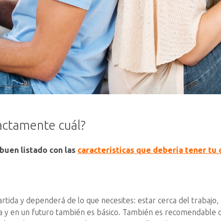
actamente cuál?
buen listado con las
características que debería tener tu 
tida y dependerá de lo que necesites: estar cerca del trabajo, de 
ora y en un futuro también es básico. También es recomendable qu