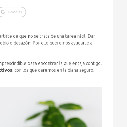
Google+
irte de que no se trata de una tarea fácil. Dar
obio o desazón. Por ello queremos ayudarte a
imprescindible para encontrar la que encaja contigo.
ctivos
, con los que daremos en la diana seguro.