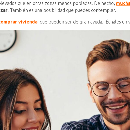
 elevados que en otras zonas menos pobladas. De hecho,
mucha
izar
. También es una posibilidad que puedes contemplar.
comprar vivienda
, que pueden ser de gran ayuda. ¡Échales un v