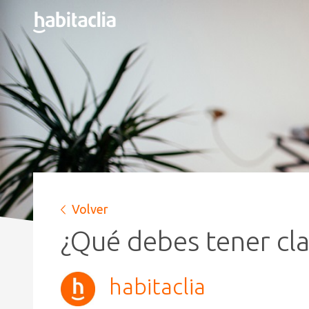
Volver
¿Qué debes tener cla
habitaclia