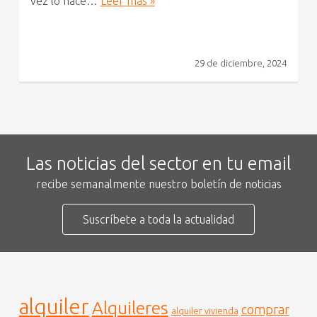
vez lo hace…
Leer más »
29 de diciembre, 2024
Las noticias del sector en tu email
recibe semanalmente nuestro boletín de noticias
Suscríbete a toda la actualidad
alquiler
Alquileres
comprar
alquiler vivienda