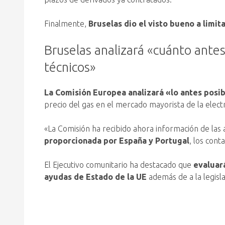
Finalmente,
Bruselas dio el visto bueno a limit
Bruselas analizará «cuánto antes
técnicos»
La Comisión Europea analizará «lo antes posib
precio del gas en el mercado mayorista de la elec
«La Comisión ha recibido ahora información de las 
proporcionada por España y Portugal
, los con
El Ejecutivo comunitario ha destacado que
evaluar
ayudas de Estado de la UE
además de a la legisl