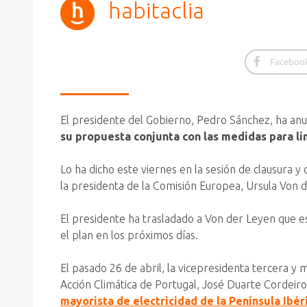
habitaclia
Faceboo
El presidente del Gobierno, Pedro Sánchez, ha anu
su propuesta conjunta con las medidas para lim
Lo ha dicho este viernes en la sesión de clausura 
la presidenta de la Comisión Europea, Ursula Von d
El presidente ha trasladado a Von der Leyen que 
el plan en los próximos días.
El pasado 26 de abril, la vicepresidenta tercera y 
Acción Climática de Portugal, José Duarte Cordeir
mayorista de electricidad de la Península Ibér