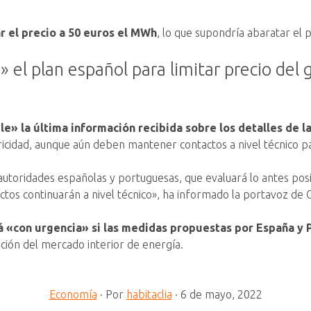
ar el precio a 50 euros el MWh
, lo que supondría abaratar el 
» el plan español para limitar precio del
le» la última información recibida sobre los detalles de 
tricidad, aunque aún deben mantener contactos a nivel técnico 
autoridades españolas y portuguesas, que evaluará lo antes pos
tactos continuarán a nivel técnico», ha informado la portavoz d
á «con urgencia» si las medidas propuestas por España y P
ación del mercado interior de energía.
Economía
·
Por
habitaclia
·
6 de mayo, 2022