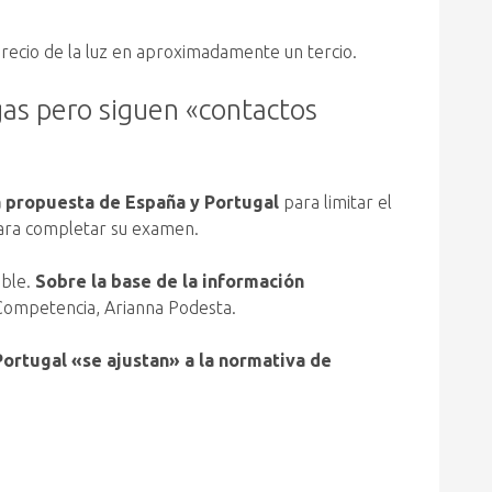
precio de la luz en aproximadamente un tercio.
 gas pero siguen «contactos
la propuesta de España y Portugal
para limitar el
para completar su examen.
ible.
Sobre la base de la información
e Competencia, Arianna Podesta.
ortugal «se ajustan» a la normativa de