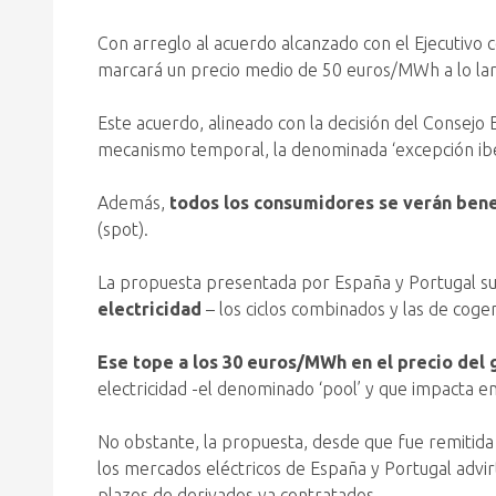
Con arreglo al acuerdo alcanzado con el Ejecutivo 
marcará un precio medio de 50 euros/MWh a lo lar
Este acuerdo, alineado con la decisión del Consejo
mecanismo temporal, la denominada ‘excepción ibéri
Además,
todos los consumidores se verán ben
(spot).
La propuesta presentada por España y Portugal su
electricidad
– los ciclos combinados y las de cogene
Ese tope a los 30 euros/MWh en el precio del 
electricidad -el denominado ‘pool’ y que impacta e
No obstante, la propuesta, desde que fue remitida
los mercados eléctricos de España y Portugal advir
plazos de derivados ya contratados.