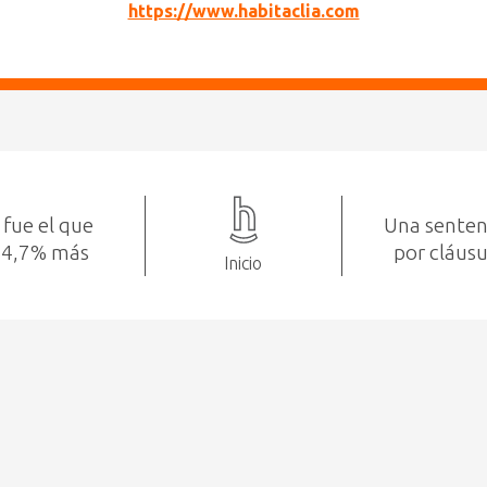
https://www.habitaclia.com
 fue el que
Una senten
n 4,7% más
por cláusu
Inicio