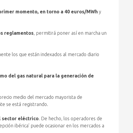
un primer momento, en torno a 40 euros/MWh
y
os reglamentos
, permitirá poner así en marcha un
ente los que están indexados al mercado diario
mo del gas natural para la generación de
 precio medio del mercado mayorista de
te se está registrando.
 sector eléctrico
. De hecho, los operadores de
epción ibérica’ puede ocasionar en los mercados a