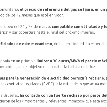
comunitario,
el precio de referencia del gas se fijará, en 
go de los 12 meses que esté en vigor.
 Europeo del 24 y 25 de marzo,
compatible con el tratado y l
ca’ y dar cobertura hasta el final del próximo invierno.
eficiados de este mecanismo
, de manera inmediata especialm
ponía en un principio
limitar a 30 euros/MWh el precio máxi
ración -, con el objetivo de abaratar la factura de la luz.
gas para la generación de electricidad
permitiría rebajar el
n los contratos regulados (PVPC)- a la mitad de lo que actualmen
 a Bruselas,
ha contado con un fuerte rechazo por parte del
tieron de los «importantes y relevantes impactos» que esta exc