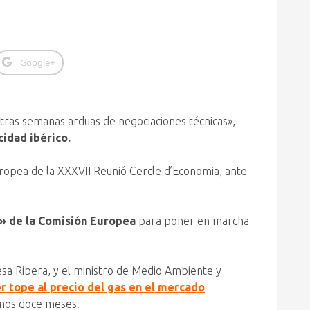
Google+
tras semanas arduas de negociaciones técnicas»,
cidad ibérico.
Europea de la XXXVII Reunió Cercle d’Economia, ante
r» de la Comisión Europea
para poner en marcha
resa Ribera, y el ministro de Medio Ambiente y
 tope al precio del gas en el mercado
imos doce meses.