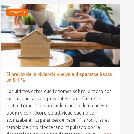
Economía
El precio de la vivienda vuelve a dispararse hasta
un 8,1 %
Los últimos datos que tenemos sobre la mesa nos
indican que las compraventas continúan este
cuatro trimestre marcando el inicio de un nuevo
boom y con récord de actividad que no se
alcanzaba en España desde hace 14 años, tras el
cambio de ciclo hipotecario impulsado por la