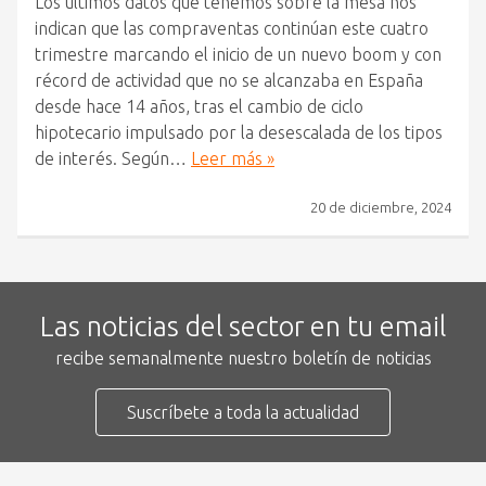
Los últimos datos que tenemos sobre la mesa nos
indican que las compraventas continúan este cuatro
trimestre marcando el inicio de un nuevo boom y con
récord de actividad que no se alcanzaba en España
desde hace 14 años, tras el cambio de ciclo
hipotecario impulsado por la desescalada de los tipos
de interés. Según…
Leer más »
20 de diciembre, 2024
Las noticias del sector en tu email
recibe semanalmente nuestro boletín de noticias
Suscríbete a toda la actualidad