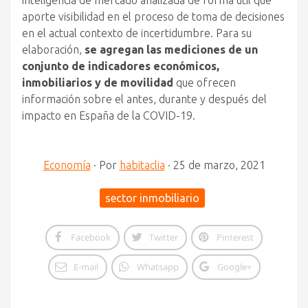
inteligencia de mercado analizada de forma útil que
aporte visibilidad en el proceso de toma de decisiones
en el actual contexto de incertidumbre. Para su
elaboración,
se agregan las mediciones de un
conjunto de indicadores económicos,
inmobiliarios y de movilidad
que ofrecen
información sobre el antes, durante y después del
impacto en España de la COVID-19.
Economía
·
Por
habitaclia
·
25 de marzo, 2021
sector inmobiliario
Facebook
Twitter
Pinterest
E-mail
Whatsapp
Google+