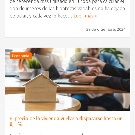
de referencia más utilizado en Europa para calcular el
tipo de interés de las hipotecas variables no ha dejado
de bajar, y cada vez lo hace…
Leer más »
29 de diciembre, 2024
Economía
El precio de la vivienda vuelve a dispararse hasta un
8,1 %