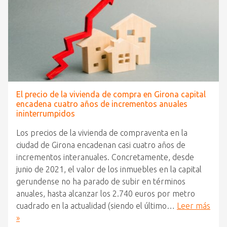
El precio de la vivienda de compra en Girona capital
encadena cuatro años de incrementos anuales
ininterrumpidos
Los precios de la vivienda de compraventa en la
ciudad de Girona encadenan casi cuatro años de
incrementos interanuales. Concretamente, desde
junio de 2021, el valor de los inmuebles en la capital
gerundense no ha parado de subir en términos
anuales, hasta alcanzar los 2.740 euros por metro
cuadrado en la actualidad (siendo el último…
Leer más
»