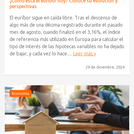
¿Cómo está el euríbor hoy? Conoce su evolución y
perspectivas
El euríbor sigue en caída libre. Tras el descenso de
algo más de una décima registrado durante el pasado
mes de agosto, cuando finalizó en el 3,16%, el índice
de referencia más utilizado en Europa para calcular el
tipo de interés de las hipotecas variables no ha dejado
de bajar, y cada vez lo hace…
Leer más »
29 de diciembre, 2024
Economía