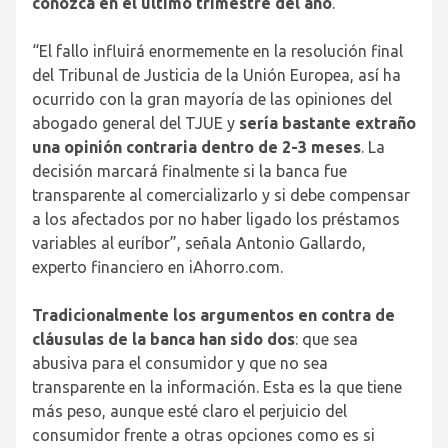
conozca en el último trimestre del año
.
“El fallo influirá enormemente en la resolución final
del Tribunal de Justicia de la Unión Europea, así ha
ocurrido con la gran mayoría de las opiniones del
abogado general del TJUE y
sería bastante extraño
una opinión contraria dentro de 2-3 meses
. La
decisión marcará finalmente si la banca fue
transparente al comercializarlo y si debe compensar
a los afectados por no haber ligado los préstamos
variables al euríbor”, señala Antonio Gallardo,
experto financiero en iAhorro.com.
Tradicionalmente los argumentos en contra de
cláusulas de la banca han sido dos
: que sea
abusiva para el consumidor y que no sea
transparente en la información. Esta es la que tiene
más peso, aunque esté claro el perjuicio del
consumidor frente a otras opciones como es si