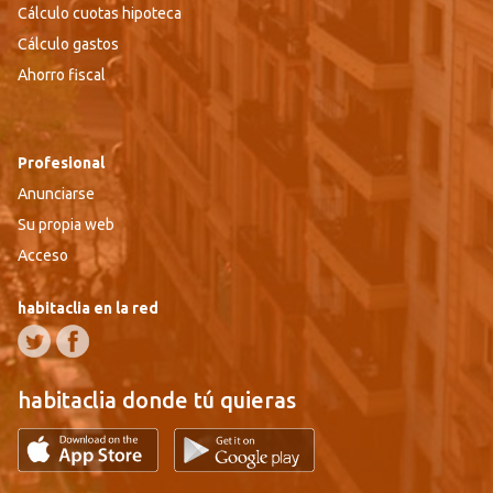
Cálculo cuotas hipoteca
Cálculo gastos
Ahorro fiscal
Profesional
Anunciarse
Su propia web
Acceso
habitaclia en la red
habitaclia donde tú quieras