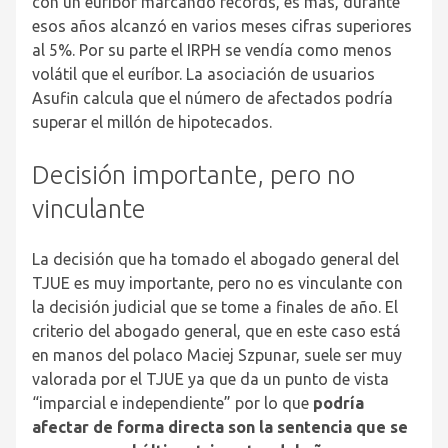
con un euríbor marcando récords, es más, durante
esos años alcanzó en varios meses cifras superiores
al 5%. Por su parte el IRPH se vendía como menos
volátil que el euríbor. La asociación de usuarios
Asufin calcula que el número de afectados podría
superar el millón de hipotecados.
Decisión importante, pero no
vinculante
La decisión que ha tomado el abogado general del
TJUE es muy importante, pero no es vinculante con
la decisión judicial que se tome a finales de año. El
criterio del abogado general, que en este caso está
en manos del polaco Maciej Szpunar, suele ser muy
valorada por el TJUE ya que da un punto de vista
“imparcial e independiente” por lo que
podría
afectar de forma directa son la sentencia que se