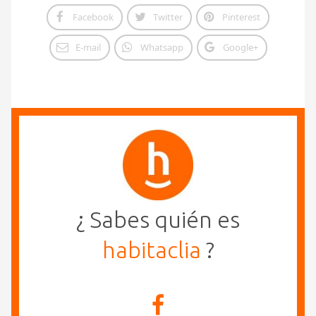
Facebook
Twitter
Pinterest
E-mail
Whatsapp
Google+
¿ Sabes quién es
habitaclia
?