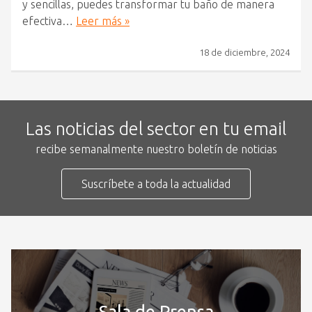
y sencillas, puedes transformar tu baño de manera
efectiva…
Leer más »
18 de diciembre, 2024
Las noticias del sector en tu email
recibe semanalmente nuestro boletín de noticias
Suscríbete a toda la actualidad
Sala de Prensa