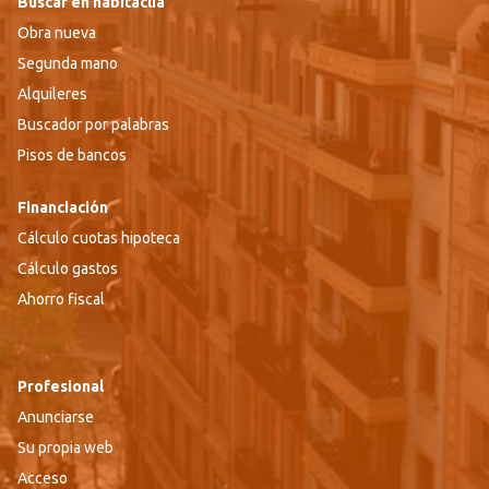
Buscar en habitaclia
Obra nueva
Segunda mano
Alquileres
Buscador por palabras
Pisos de bancos
Financiación
Cálculo cuotas hipoteca
Cálculo gastos
Ahorro fiscal
Profesional
Anunciarse
Su propia web
Acceso