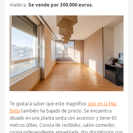
madera.
Se vende por 300.000 euros.
Te gustará saber que este magnífico
piso en la Mar
Bella
también ha bajado de precio. Se encuentra
situado en una planta sexta con ascensor y tiene 65
metros útiles. Consta de recibidor, salón-comedor,
cocina independiente amueblada, dos dormitorios con