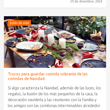
25 de diciembre, 2024
Estilo de vida
Trucos para guardar comida sobrante de las
comidas de Navidad
Si algo caracteriza la Navidad, además de las luces, los
regalos, la ilusión de los más pequeños de la casa, la
decoración navideña y las reuniones con la familia y
los amigos son las comilonas interminables alrededor