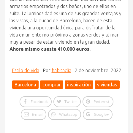
armarios empotrados y dos baños, uno de ellos en
suite. La luminosidad es una de sus grandes ventajas y
las vistas, a la ciudad de Barcelona, hacen de esta
vivienda una oportunidad única para disfrutar de la
vida en un entorno próximo a zonas verdes y al mar,
muy a pesar de estar viviendo en la gran ciudad.
Ahora mismo cuesta 410.000 euros.
Estilo de vida
·
Por
habitaclia
·
2 de noviembre, 2022
Barcelona
comprar
inspiración
viviendas
Facebook
Twitter
Pinterest
E-mail
Whatsapp
Google+