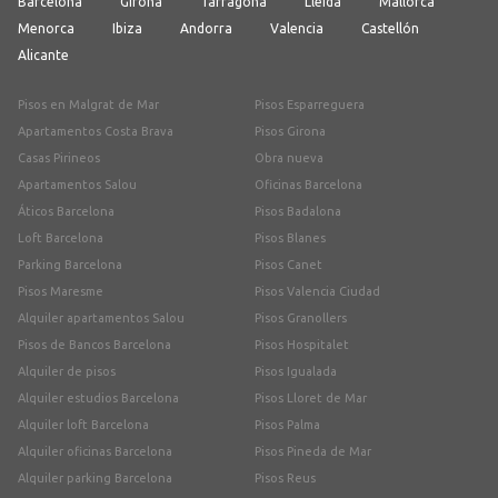
Barcelona
Girona
Tarragona
Lleida
Mallorca
Menorca
Ibiza
Andorra
Valencia
Castellón
Alicante
Pisos en Malgrat de Mar
Pisos Esparreguera
Apartamentos Costa Brava
Pisos Girona
Casas Pirineos
Obra nueva
Apartamentos Salou
Oficinas Barcelona
Áticos Barcelona
Pisos Badalona
Loft Barcelona
Pisos Blanes
Parking Barcelona
Pisos Canet
Pisos Maresme
Pisos Valencia Ciudad
Alquiler apartamentos Salou
Pisos Granollers
Pisos de Bancos Barcelona
Pisos Hospitalet
Alquiler de pisos
Pisos Igualada
Alquiler estudios Barcelona
Pisos Lloret de Mar
Alquiler loft Barcelona
Pisos Palma
Alquiler oficinas Barcelona
Pisos Pineda de Mar
Alquiler parking Barcelona
Pisos Reus