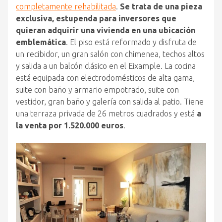
completamente rehabilitada
.
Se trata de una pieza
exclusiva, estupenda para inversores que
quieran adquirir una vivienda en una ubicación
emblemática
. El piso está reformado y disfruta de
un recibidor, un gran salón con chimenea, techos altos
y salida a un balcón clásico en el Eixample. La cocina
está equipada con electrodomésticos de alta gama,
suite con baño y armario empotrado, suite con
vestidor, gran baño y galería con salida al patio. Tiene
una terraza privada de 26 metros cuadrados y está
a
la venta por 1.520.000 euros
.