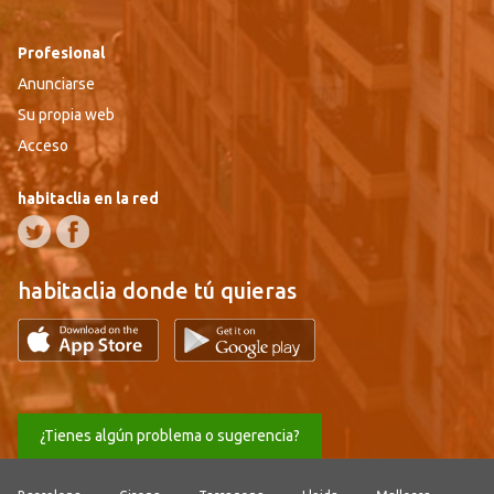
Profesional
Anunciarse
Su propia web
Acceso
habitaclia en la red
habitaclia donde tú quieras
¿Tienes algún problema o sugerencia?