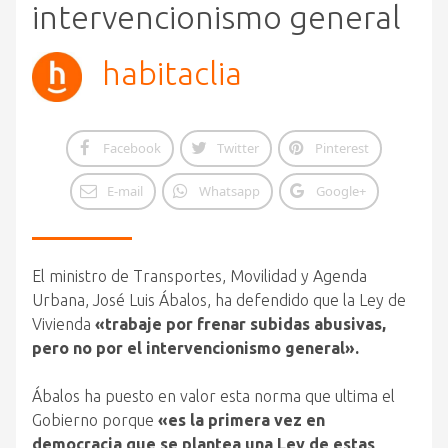
intervencionismo general
habitaclia
Facebook
Twitter
Pinterest
E-mail
Whatsapp
Google+
El ministro de Transportes, Movilidad y Agenda
Urbana, José Luis Ábalos, ha defendido que la Ley de
Vivienda
«trabaje por frenar subidas abusivas,
pero no por el intervencionismo general».
Ábalos ha puesto en valor esta norma que ultima el
Gobierno porque
«es la primera vez en
democracia que se plantea una Ley de estas