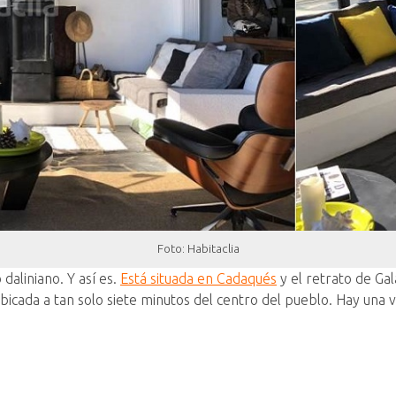
Foto: Habitaclia
daliniano. Y así es.
Está situada en Cadaqués
y el retrato de Gal
 ubicada a tan solo siete minutos del centro del pueblo. Hay una