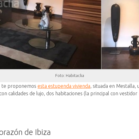
Foto: Habitaclia
sí, te proponemos
esta estupenda vivienda
, situada en Mestalla,
on calidades de lujo, dos habitaciones (la principal con vestido
orazón de Ibiza