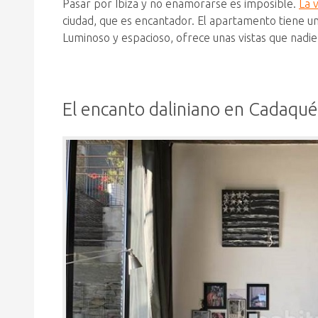
Pasar por Ibiza y no enamorarse es imposible.
La 
ciudad, que es encantador. El apartamento tiene u
Luminoso y espacioso, ofrece unas vistas que nadie 
El encanto daliniano en Cadaqué