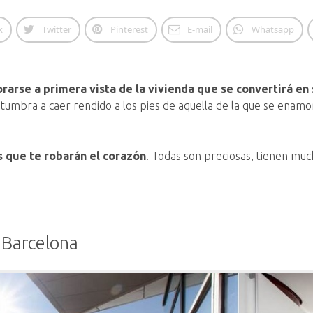
k
Twitter
Pinterest
E-mail
Whatsapp
arse a primera vista de la vivienda que se convertirá en
tumbra a caer rendido a los pies de aquella de la que se enamor
 que te robarán el corazón
. Todas son preciosas, tienen muc
 Barcelona