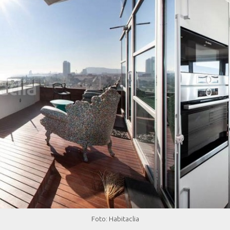
Foto: Habitaclia