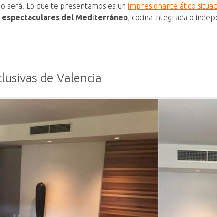
 no será. Lo que te presentamos es un
impresionante ático situa
s espectaculares del Mediterráneo
, cocina integrada o indep
lusivas de Valencia