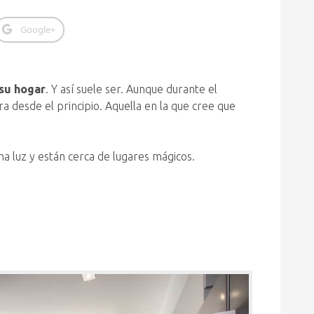
Google+
 su hogar
. Y así suele ser. Aunque durante el
a desde el principio. Aquella en la que cree que
ha luz y están cerca de lugares mágicos.