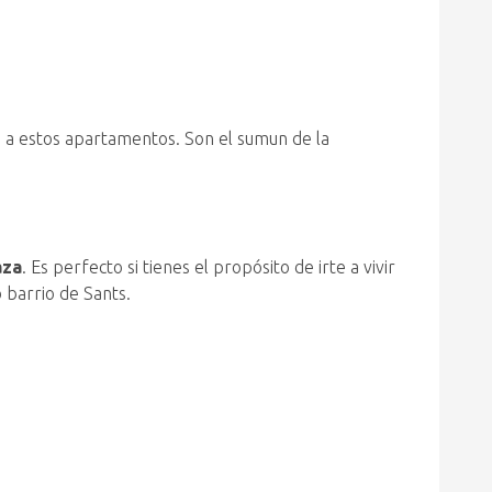
o a estos apartamentos. Son el sumun de la
aza
. Es perfecto si tienes el propósito de irte a vivir
 barrio de Sants.