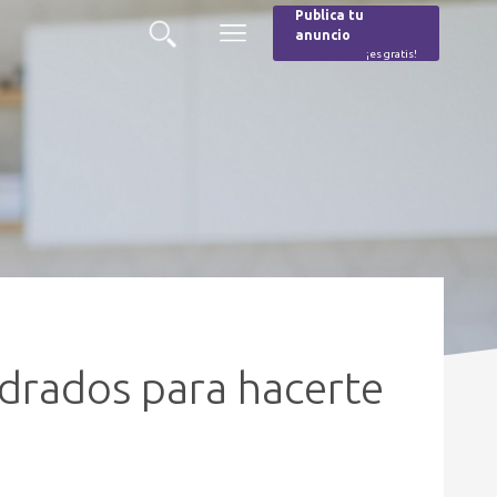
Publica tu
anuncio
Buscar
Menú
¡es gratis!
Burger
drados para hacerte