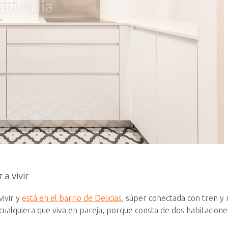
 a vivir
vivir y
está en el barrio de Delicias
, súper conectada con tren y
 cualquiera que viva en pareja, porque consta de dos habitaci