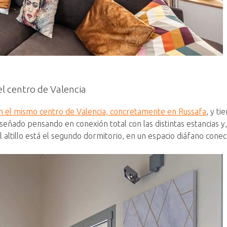
el centro de Valencia
n el mismo centro de Valencia, concretamente en Russafa
, y t
eñado pensando en conexión total con las distintas estancias y, 
 altillo está el segundo dormitorio, en un espacio diáfano conec