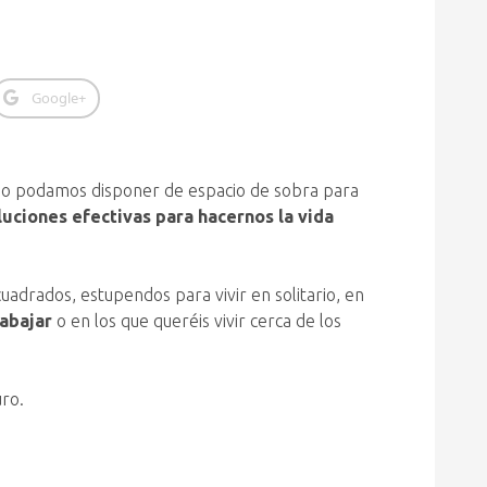
Google+
po podamos disponer de espacio de sobra para
luciones efectivas para hacernos la vida
uadrados, estupendos para vivir en solitario, en
rabajar
o en los que queréis vivir cerca de los
uro.