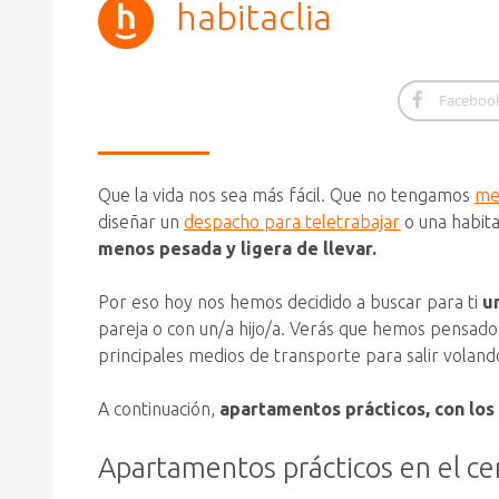
habitaclia
Faceboo
Que la vida nos sea más fácil. Que no tengamos
me
diseñar un
despacho para teletrabajar
o una habita
menos pesada y ligera de llevar.
Por eso hoy nos hemos decidido a buscar para ti
u
pareja o con un/a hijo/a. Verás que hemos pensad
principales medios de transporte para salir volando
A continuación,
apartamentos prácticos, con los
Apartamentos prácticos en el cen