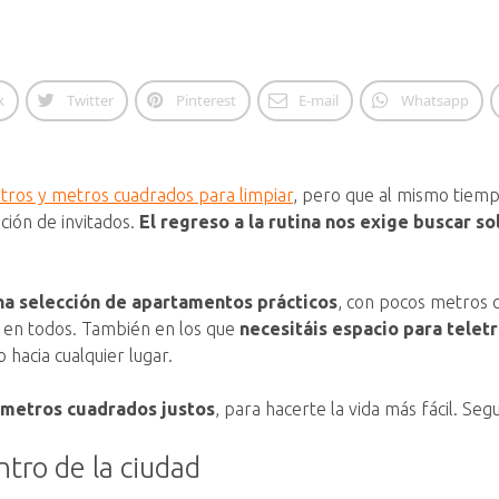
k
Twitter
Pinterest
E-mail
Whatsapp
tros y metros cuadrados para limpiar
, pero que al mismo tiem
ción de invitados.
El regreso a la rutina nos exige buscar so
na selección de apartamentos prácticos
, con pocos metros c
o en todos. También en los que
necesitáis espacio para telet
 hacia cualquier lugar.
 metros cuadrados justos
, para hacerte la vida más fácil. Seg
tro de la ciudad