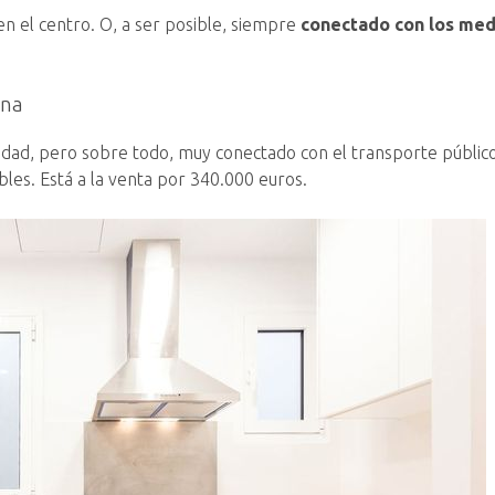
 en el centro. O, a ser posible, siempre
conectado con los med
ona
iudad, pero sobre todo, muy conectado con el transporte públic
bles. Está a la venta por 340.000 euros.