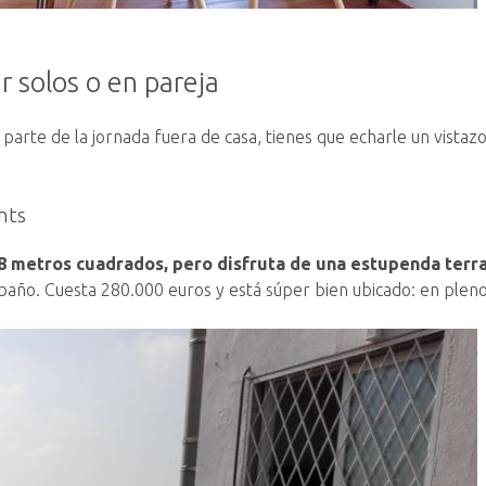
r solos o en pareja
parte de la jornada fuera de casa, tienes que echarle un vistaz
nts
28 metros cuadrados, pero disfruta de una estupenda terr
baño. Cuesta 280.000 euros y está súper bien ubicado: en pleno