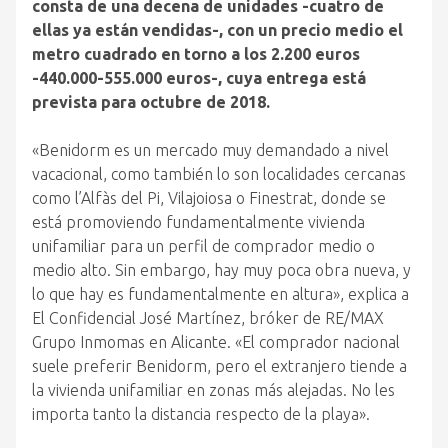
consta de una decena de unidades -cuatro de
ellas ya están vendidas-, con un precio medio el
metro cuadrado en torno a los 2.200 euros
-440.000-555.000 euros-, cuya entrega está
prevista para octubre de 2018.
«Benidorm es un mercado muy demandado a nivel
vacacional, como también lo son localidades cercanas
como l’Alfàs del Pi, Vilajoiosa o Finestrat, donde se
está promoviendo fundamentalmente vivienda
unifamiliar para un perfil de comprador medio o
medio alto. Sin embargo, hay muy poca obra nueva, y
lo que hay es fundamentalmente en altura», explica a
El Confidencial José Martínez, bróker de RE/MAX
Grupo Inmomas en Alicante. «El comprador nacional
suele preferir Benidorm, pero el extranjero tiende a
la vivienda unifamiliar en zonas más alejadas. No les
importa tanto la distancia respecto de la playa».