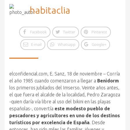
habitaclia
Facebook
Twitter
Pinterest
E-mail
Whatsapp
Google+
elconfidencial.com, E. Sanz, 18 de noviembre – Corría
el año 1985 cuando comenzaron a llegar a
Benidorm
los primeros jubilados del Imserso. Veinte años antes,
el que fuera el alcalde de la localidad, Pedro Zaragoza
-quien daría vía libre al uso del bikini en las playas
españolas-, convertía
este modesto pueblo de
pescadores y agricultores en uno de los destinos
turísticos por excelencia de España
.
Desde
entonces, han sido miles las familias, jóvenes y