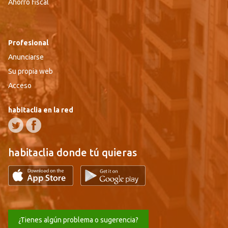
Ahorro fiscal
Profesional
Anunciarse
Su propia web
Acceso
habitaclia en la red
habitaclia donde tú quieras
¿Tienes algún problema o sugerencia?