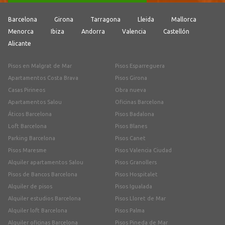
Barcelona
Girona
Tarragona
Lleida
Mallorca
Menorca
Ibiza
Andorra
Valencia
Castellón
Alicante
Pisos en Malgrat de Mar
Pisos Esparreguera
Apartamentos Costa Brava
Pisos Girona
Casas Pirineos
Obra nueva
Apartamentos Salou
Oficinas Barcelona
Áticos Barcelona
Pisos Badalona
Loft Barcelona
Pisos Blanes
Parking Barcelona
Pisos Canet
Pisos Maresme
Pisos Valencia Ciudad
Alquiler apartamentos Salou
Pisos Granollers
Pisos de Bancos Barcelona
Pisos Hospitalet
Alquiler de pisos
Pisos Igualada
Alquiler estudios Barcelona
Pisos Lloret de Mar
Alquiler loft Barcelona
Pisos Palma
Alquiler oficinas Barcelona
Pisos Pineda de Mar