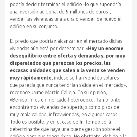
podría decidir terminar el edificio -lo que supondría
una inversión adicional de 5 millones de euros-,
vender las viviendas una a una o vender de nuevo el
edificio en su conjunto.
El precio que podrían alcanzar en el mercado dichas
viviendas aún está por determinar. «
Hay un enorme
desequilibrio entre oferta y demanda y, por muy
disparatados que parezcan los precios, las
escasas unidades que salen a la venta se venden
muy rápidamente
, incluso se han vendido solares
que parecía que nunca tendrían salida en el mercado»,
reconoce Jaime Martín Calleja. En su opinión,
«Benidorm es un mercado heterodoxo. Tan pronto
encontramos viviendas de superlujo como pisos de
muy mala calidad, infraviviendas, en algunos casos.
Todo es posible, y en el caso de In Tempo será
determinante que haya una buena gestión sobre el
edificio para que tenga éxito. No obstante, debido a la