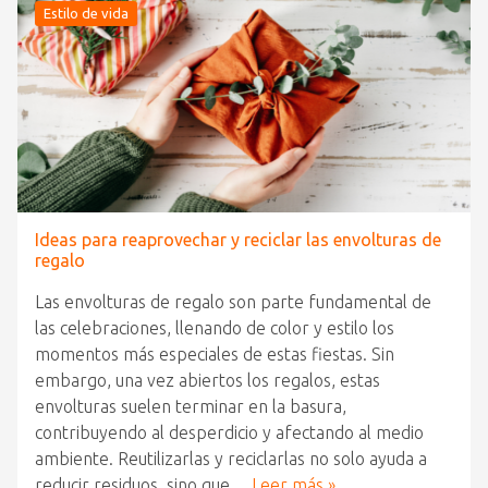
Estilo de vida
Ideas para reaprovechar y reciclar las envolturas de
regalo
Las envolturas de regalo son parte fundamental de
las celebraciones, llenando de color y estilo los
momentos más especiales de estas fiestas. Sin
embargo, una vez abiertos los regalos, estas
envolturas suelen terminar en la basura,
contribuyendo al desperdicio y afectando al medio
ambiente. Reutilizarlas y reciclarlas no solo ayuda a
reducir residuos, sino que…
Leer más »