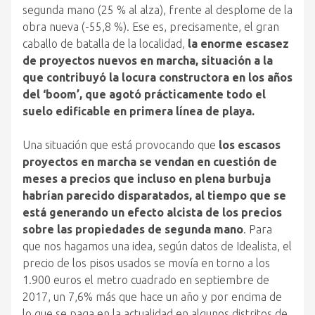
segunda mano (25 % al alza), frente al desplome de la
obra nueva (-55,8 %). Ese es, precisamente, el gran
caballo de batalla de la localidad,
la enorme escasez
de proyectos nuevos en marcha, situación a la
que contribuyó la locura constructora en los años
del ‘boom’, que agotó prácticamente todo el
suelo edificable en primera línea de playa.
Una situación que está provocando que
los escasos
proyectos en marcha se vendan en cuestión de
meses a precios que incluso en plena burbuja
habrían parecido disparatados, al tiempo que se
está generando un efecto alcista de los precios
sobre las propiedades de segunda mano
. Para
que nos hagamos una idea, según datos de Idealista, el
precio de los pisos usados se movía en torno a los
1.900 euros el metro cuadrado en septiembre de
2017, un 7,6% más que hace un año y por encima de
lo que se paga en la actualidad en algunos distritos de