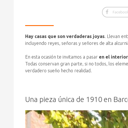
Faceboo
Hay casas que son verdaderas joyas
. Llevan en
incluyendo reyes, señoras y señores de alta alcurn
En esta ocasión te invitamos a pasar
en el interio
Todas conservan gran parte, si no todos, los eleme
verdadero sueño hecho realidad.
Una pieza única de 1910 en Bar