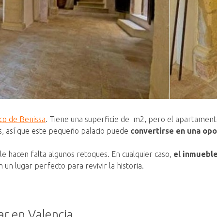
ico de Benissa
. Tiene una superficie de m2, pero el apartament
, así que este pequeño palacio puede
convertirse en una opo
e hacen falta algunos retoques. En cualquier caso,
el inmueble
n un lugar perfecto para revivir la historia.
ar en Valencia