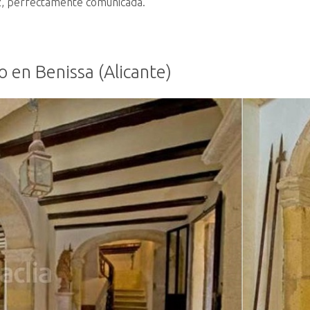
vez, perfectamente comunicada.
o en Benissa (Alicante)