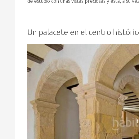
de estudio con unas vistas preciosas y está, a su 
Un palacete en el centro históric