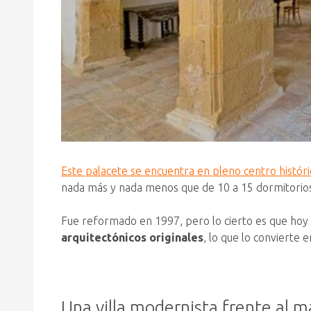
Este palacete se encuentra en pleno centro histór
nada más y nada menos que de 10 a 15 dormitorios
Fue reformado en 1997, pero lo cierto es que hoy l
arquitectónicos originales
, lo que lo convierte e
Una villa modernista frente al m