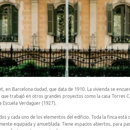
xet, en Barcelona ciudad, que data de 1910. La vivienda se encue
a que trabajó en otros grandes proyectos como la casa Torres C
a Escuela Verdaguer (1927).
os y cada uno de los elementos del edificio. Toda la finca está 
mente equipada y amueblada. Tiene espacios abiertos, para pas