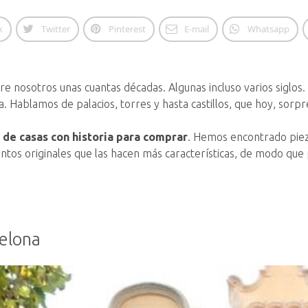
k
Twitter
Pinterest
E-mail
Whatsapp
tre nosotros unas cuantas décadas. Algunas incluso varios siglos.
ia. Hablamos de palacios, torres y hasta castillos, que hoy, sor
r de casas con historia para comprar
. Hemos encontrado piez
ntos originales que las hacen más características, de modo que 
celona