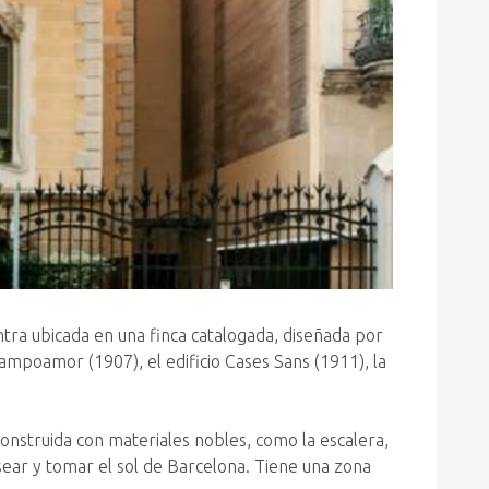
ntra ubicada en una finca catalogada, diseñada por
ampoamor (1907), el edificio Cases Sans (1911), la
construida con materiales nobles, como la escalera,
ear y tomar el sol de Barcelona. Tiene una zona