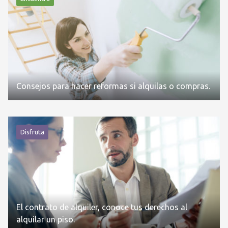
Consejos para hacer reformas si alquilas o compras.
Disfruta
El contrato de alquiler, conoce tus derechos al
alquilar un piso.