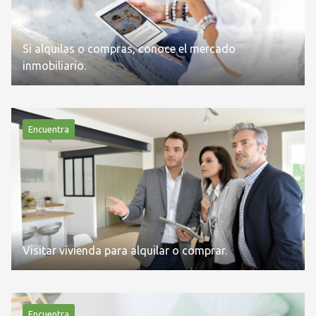
Si alquilas o compras, conoce el mercado
inmobiliario.
Encuentra
Visitar vivienda para alquilar o comprar.
Encuentra