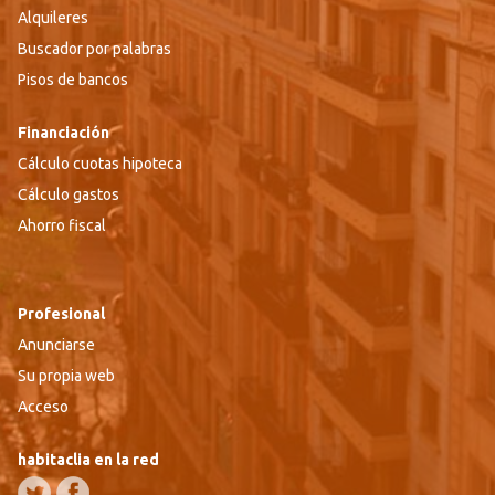
Alquileres
Buscador por palabras
Pisos de bancos
Financiación
Cálculo cuotas hipoteca
Cálculo gastos
Ahorro fiscal
Profesional
Anunciarse
Su propia web
Acceso
habitaclia en la red