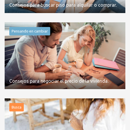
Consejos para buscar piso para alquilar o comprar.
Pensando en cambiar
Consejos para negociar el precio de la vivienda.
Busca