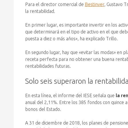
Para el director comercial de
Bestinver
, Gustavo T
la rentabilidad.
En primer lugar, es importante invertir en los act
que determinará en el tipo de activo en el que deb
puesta a diez o más años», ha explicado Trillo.
En segundo lugar, hay que «evitar las modas» en p
receta perfecta para no obtener una buena rentabil
rentabilidades futuras.
Solo seis superaron la rentabilid
En esta línea, el informe del IESE señala que
la re
anual del 2,11%. Entre los 385 fondos con quince añ
bonos del Estado.
A 31 de diciembre de 2018, los planes de pensione