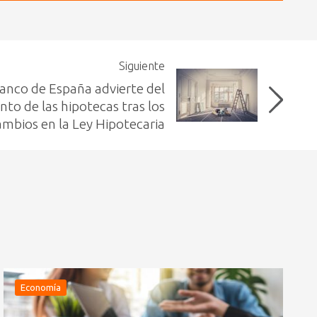
Siguiente
Banco de España advierte del
to de las hipotecas tras los
ambios en la Ley Hipotecaria
Economía