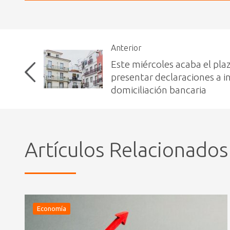
Anterior
Este miércoles acaba el pla
presentar declaraciones a i
domiciliación bancaria
Artículos Relacionados
Economía