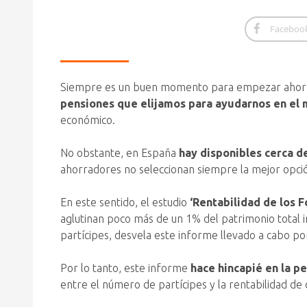
Faceboo
Siempre es un buen momento para empezar ahorrar 
pensiones que elijamos para ayudarnos en el 
económico.
No obstante, en España
hay disponibles cerca d
ahorradores no seleccionan siempre la mejor opci
En este sentido, el estudio
‘Rentabilidad de los 
aglutinan poco más de un 1% del patrimonio total 
partícipes, desvela este informe llevado a cabo po
Por lo tanto, este informe
hace hincapié en la p
entre el número de partícipes y la rentabilidad 