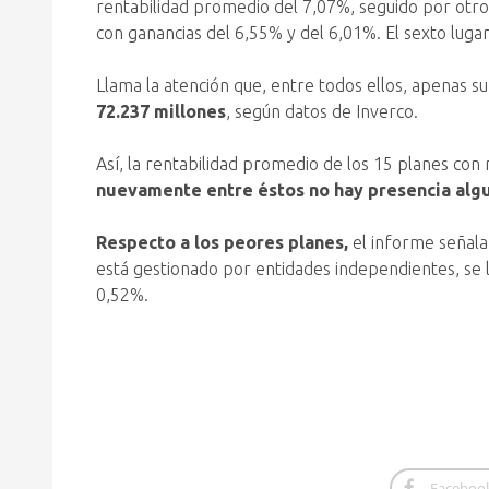
rentabilidad promedio del 7,07%, seguido por otro 
con ganancias del 6,55% y del 6,01%. El sexto luga
Llama la atención que, entre todos ellos, apenas su
72.237 millones
, según datos de Inverco.
Así, la rentabilidad promedio de los 15 planes co
nuevamente entre éstos no hay presencia alg
Respecto a los peores planes,
el informe señala
está gestionado por entidades independientes, se l
0,52%.
Faceboo