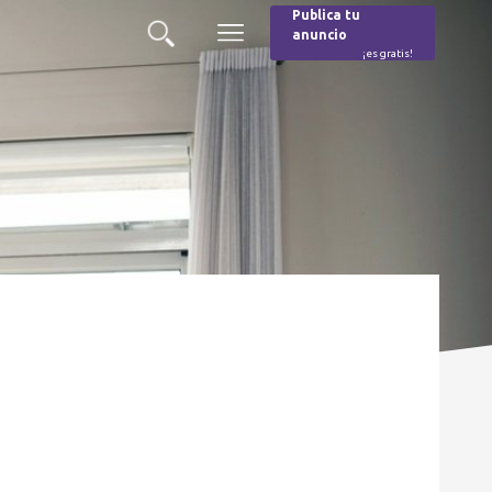
Publica tu
anuncio
Buscar
Menú
¡es gratis!
Burger