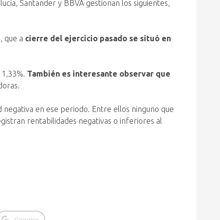
lucía, Santander y BBVA gestionan los siguientes,
l, que a
cierre del ejercicio pasado se situó en
l 1,33%.
También es interesante observar que
doras.
 negativa en ese periodo. Entre ellos ninguno que
istran rentabilidades negativas o inferiores al
Google+