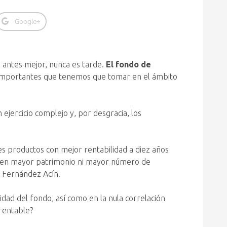
Google+
 antes mejor, nunca es tarde.
El fondo de
 importantes que tenemos que tomar en el ámbito
 ejercicio complejo y, por desgracia, los
es productos con mejor rentabilidad a diez años
ienen mayor patrimonio ni mayor número de
n Fernández Acín.
lidad del fondo, así como en la nula correlación
rentable?