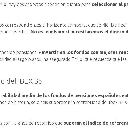
rillo, hay dos aspectos a tener en cuenta para
seleccionar el 
ivos correspondientes al horizonte temporal que se fije. De hech
emos invertir. «
No es lo mismo si necesitaremos el dinero 
lanes de pensiones.
«Invertir en los fondos con mejores ren
idad a largo plazo», ha asegurado Trillo, que recuerda que las
ad del IBEX 35
ntabilidad media de los fondos de pensiones españoles en
os de historia, solo seis superaron la rentabilidad del Ibex 35 y
s con 15 años de recorrido que
superan al índice de referenci