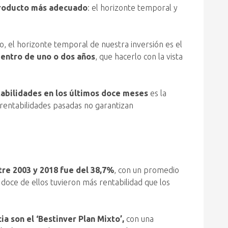
producto más adecuado
: el horizonte temporal y
o, el horizonte temporal de nuestra inversión es el
dentro de uno o dos años
, que hacerlo con la vista
tabilidades en los últimos doce meses
es la
 rentabilidades pasadas no garantizan
tre 2003 y 2018 fue del 38,7%
, con un promedio
 doce de ellos tuvieron más rentabilidad que los
a son el ‘Bestinver Plan Mixto’,
con una