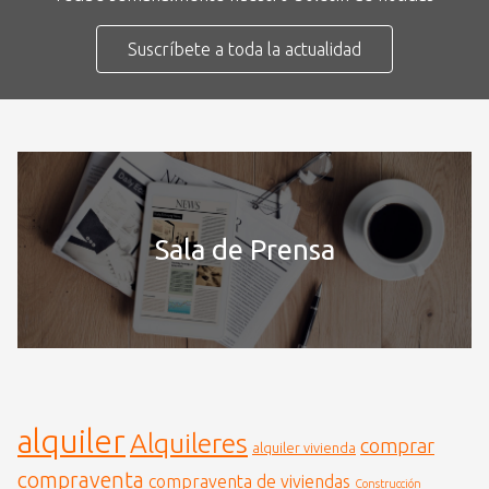
Suscríbete a toda la actualidad
Sala de Prensa
alquiler
Alquileres
comprar
alquiler vivienda
compraventa
compraventa de viviendas
Construcción