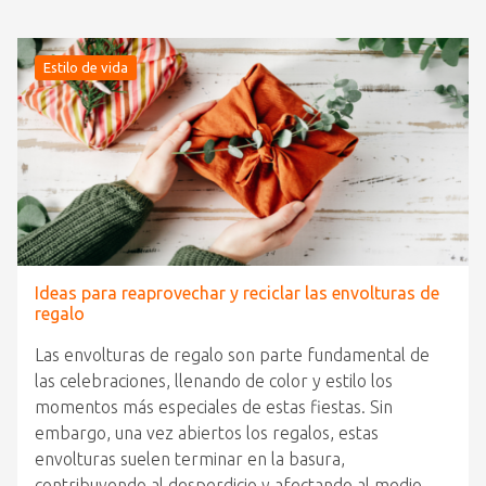
Estilo de vida
Ideas para reaprovechar y reciclar las envolturas de
regalo
Las envolturas de regalo son parte fundamental de
las celebraciones, llenando de color y estilo los
momentos más especiales de estas fiestas. Sin
embargo, una vez abiertos los regalos, estas
envolturas suelen terminar en la basura,
contribuyendo al desperdicio y afectando al medio