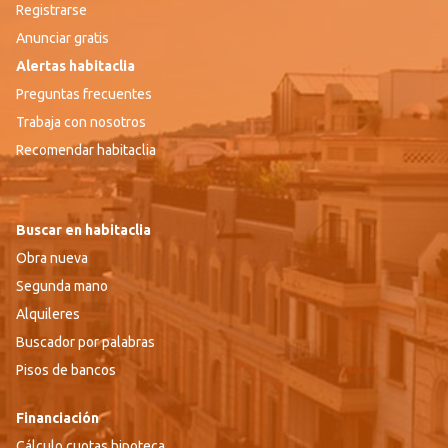
Registrarse
Anunciar gratis
Alertas habitaclia
Preguntas frecuentes
Trabaja con nosotros
Recomendar habitaclia
Buscar en habitaclia
Obra nueva
Segunda mano
Alquileres
Buscador por palabras
Pisos de bancos
Financiación
Cálculo cuotas hipoteca