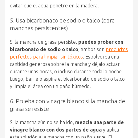
evitar que el agua penetre en la madera.
5. Usa bicarbonato de sodio o talco (para
manchas persistentes)
Si la mancha de grasa persiste,
puedes probar con
bicarbonato de sodio o talco
, ambos son
productos
perfectos para limpiar sin tóxicos
. Espolvorea una
cantidad generosa sobre la mancha y déjalo actuar
durante unas horas, o incluso durante toda la noche.
Luego, barre o aspira el bicarbonato de sodio o talco
y limpia el área con un paño húmedo.
6. Prueba con vinagre blanco si la mancha de
grasa se resiste
Si la mancha aún no se ha ido,
mezcla una parte de
vinagre blanco con dos partes de agua
y aplica
esta solución a la mancha con un paño suave. El