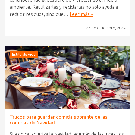
ambiente. Reutilizarlas y reciclarlas no solo ayuda a
reducir residuos, sino que…
Leer más »
25 de diciembre, 2024
Estilo de vida
Trucos para guardar comida sobrante de las
comidas de Navidad
Si algo caracteriza la Navidad, además de las luces, los