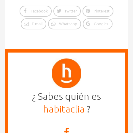
Facebook
Twitter
Pinterest
E-mail
Whatsapp
Google+
¿ Sabes quién es
habitaclia
?