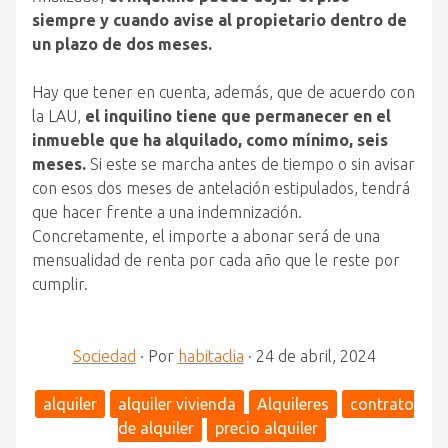
siempre y cuando avise al propietario dentro de
un plazo de dos meses.
Hay que tener en cuenta, además, que de acuerdo con
la LAU,
el inquilino tiene que permanecer en el
inmueble que ha alquilado, como mínimo, seis
meses.
Si este se marcha antes de tiempo o sin avisar
con esos dos meses de antelación estipulados, tendrá
que hacer frente a una indemnización.
Concretamente, el importe a abonar será de una
mensualidad de renta por cada año que le reste por
cumplir.
Sociedad
·
Por
habitaclia
·
24 de abril, 2024
alquiler
alquiler vivienda
Alquileres
contrato
de alquiler
precio alquiler