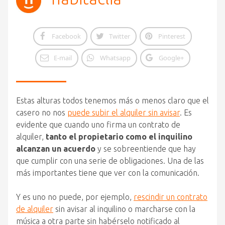
Facebook
Twitter
Pinterest
E-mail
Whatsapp
Google+
Estas alturas todos tenemos más o menos claro que el
casero no nos
puede subir el alquiler sin avisar
. Es
evidente que cuando uno firma un contrato de
alquiler,
tanto el propietario como el inquilino
alcanzan un acuerdo
y se sobreentiende que hay
que cumplir con una serie de obligaciones. Una de las
más importantes tiene que ver con la comunicación.
Y es uno no puede, por ejemplo,
rescindir un contrato
de alquiler
sin avisar al inquilino o marcharse con la
música a otra parte sin habérselo notificado al