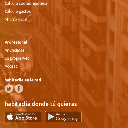
Cálculo cuotas hipoteca
Cálculo gastos
Ahorro fiscal
Profesional
Anunciarse
Su propia web
Acceso
habitaclia en la red
habitaclia donde tú quieras