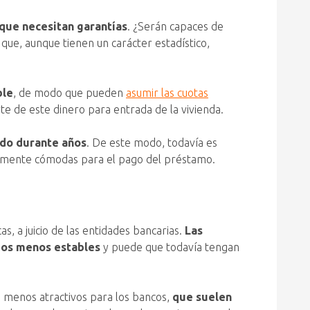
que necesitan garantías
. ¿Serán capaces de
que, aunque tienen un carácter estadístico,
ble
, de modo que pueden
asumir las cuotas
e de este dinero para entrada de la vivienda.
ndo durante años
. De este modo, todavía es
ivamente cómodas para el pago del préstamo.
, a juicio de las entidades bancarias.
Las
leos menos estables
y puede que todavía tengan
on menos atractivos para los bancos,
que suelen