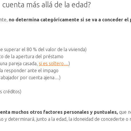
 cuenta más allá de la edad?
ante,
no determina categóricamente si se va a conceder el
e superar el 80 % del valor de la vivienda)
o de la apertura del préstamo
 una pareja casada,
si es soltero…
)
eda responder ante el impago
trabajador por cuenta ajena…)
s créditos)
uenta muchos otros factores personales y puntuales,
que no
so y determinará, junto a la edad, la idoneidad de concederte o 