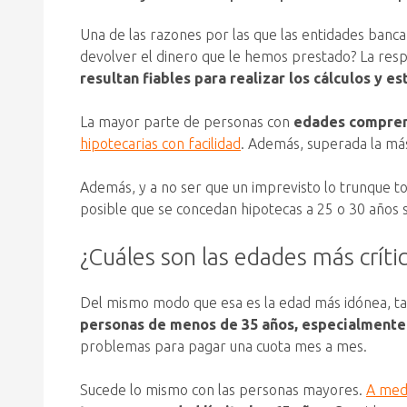
Una de las razones por las que las entidades banca
devolver el dinero que le hemos prestado? La respu
resultan fiables para realizar los cálculos y e
La mayor parte de personas con
edades comprendi
hipotecarias con facilidad
. Además, superada la más
Además, y a no ser que un imprevisto lo trunque t
posible que se concedan hipotecas a 25 o 30 años 
¿Cuáles son las edades más críti
Del mismo modo que esa es la edad más idónea, tamb
personas de menos de 35 años, especialmente 
problemas para pagar una cuota mes a mes.
Sucede lo mismo con las personas mayores.
A medi