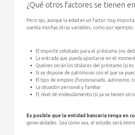
¿Qué otros factores se tienen en
Pero ojo, aunque la edad es un factor muy import
cuenta muchas otras variables, como por ejemplo:
El importe solicitado para el préstamo (no deb
La entrada que pueda aportarse en el moment
Quiénes serán los titulares del préstamo (si es
Si se dispone de patrimonio con el que se pu
El tipo de empleo (funcionariado, autónomo, 
La situación personal y familiar
El nivel de endeudamiento (si ya se tienen otro
Es posible que la entidad bancaria tenga en c
generalidades. Sea como sea, el estudio será inten