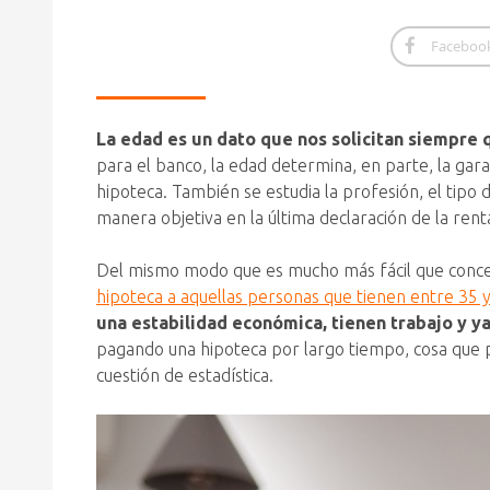
Faceboo
La edad es un dato que nos solicitan siempre
para el banco, la edad determina, en parte, la gar
hipoteca. También se estudia la profesión, el tipo d
manera objetiva en la última declaración de la rent
Del mismo modo que es mucho más fácil que conceda
hipoteca a aquellas personas que tienen entre 35 
una estabilidad económica, tienen trabajo y y
pagando una hipoteca por largo tiempo, cosa que 
cuestión de estadística.