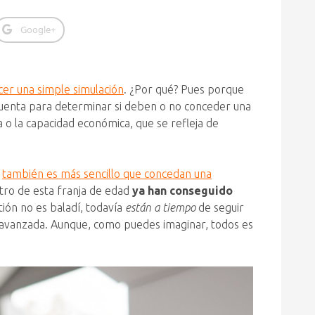
Google+
cer una simple simulación
. ¿Por qué? Pues porque
 cuenta para determinar si deben o no conceder una
ia o la capacidad económica, que se refleja de
,
también es más sencillo que concedan una
tro de esta franja de edad
ya han conseguido
tión no es baladí, todavía
están a tiempo
de seguir
 avanzada. Aunque, como puedes imaginar, todos es