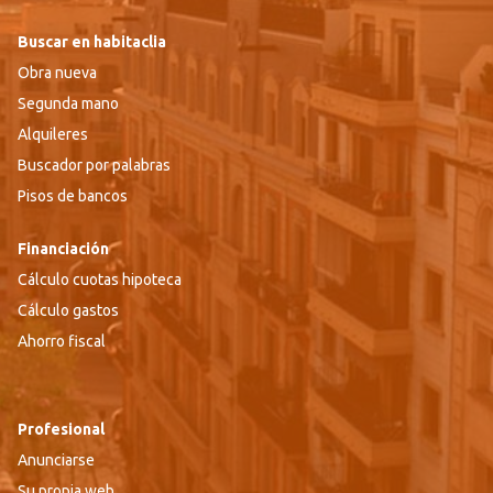
Buscar en habitaclia
Obra nueva
Segunda mano
Alquileres
Buscador por palabras
Pisos de bancos
Financiación
Cálculo cuotas hipoteca
Cálculo gastos
Ahorro fiscal
Profesional
Anunciarse
Su propia web