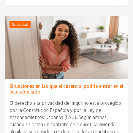
Sociedad
Situaciones en las que el casero sí podría entrar en el
piso alquilado
El derecho a la privacidad del inquilino está protegido
por la Constitución Española y por la Ley de
Arrendamientos Urbanos (LAU). Según ambas,
cuando se firma un contrato de alquiler, la vivienda
alquilada se considera el domicilio del arrendatario, y