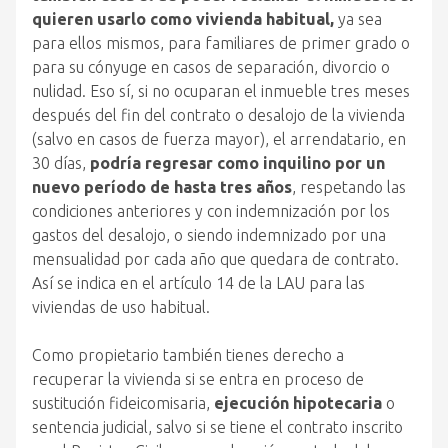
quieren usarlo como vivienda habitual,
ya sea
para ellos mismos, para familiares de primer grado o
para su cónyuge en casos de separación, divorcio o
nulidad. Eso sí, si no ocuparan el inmueble tres meses
después del fin del contrato o desalojo de la vivienda
(salvo en casos de fuerza mayor), el arrendatario, en
30 días,
podría regresar como inquilino por un
nuevo período de hasta tres años
, respetando las
condiciones anteriores y con indemnización por los
gastos del desalojo, o siendo indemnizado por una
mensualidad por cada año que quedara de contrato.
Así se indica en el artículo 14 de la LAU para las
viviendas de uso habitual.
Como propietario también tienes derecho a
recuperar la vivienda si se entra en proceso de
sustitución fideicomisaria,
ejecución hipotecaria
o
sentencia judicial, salvo si se tiene el contrato inscrito