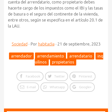
cuenta del arrendatario, como propietario debes
hacerte cargo de los impuestos como el IBI y las tasas
de basura o el seguro del continente de la vivienda,
entre otros, según se especifica en el artículo 20.1 de
la LAU.
Sociedad
·
Por
habitaclia
·
21 de septiembre, 2023
arrendador
arrendamiento
arrendatario
inq
uilinos
propietarios
Facebook
Twitter
Pinterest
E-mail
Whatsapp
Google+