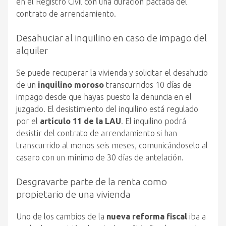
en el Registro Civil con una duración pactada del
contrato de arrendamiento.
Desahuciar al inquilino en caso de impago del
alquiler
Se puede recuperar la vivienda y solicitar el desahucio
de un
inquilino moroso
transcurridos 10 días de
impago desde que hayas puesto la denuncia en el
juzgado. El desistimiento del inquilino está regulado
por el
artículo 11 de la LAU
. El inquilino podrá
desistir del contrato de arrendamiento si han
transcurrido al menos seis meses, comunicándoselo al
casero con un mínimo de 30 días de antelación.
Desgravarte parte de la renta como
propietario de una vivienda
Uno de los cambios de la
nueva reforma fiscal
iba a