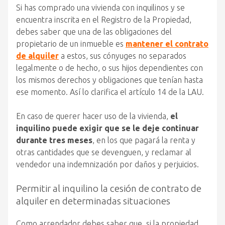
Si has comprado una vivienda con inquilinos y se
encuentra inscrita en el Registro de la Propiedad,
debes saber que una de las obligaciones del
propietario de un inmueble es
mantener el contrato
de alquiler
a estos, sus cónyuges no separados
legalmente o de hecho, o sus hijos dependientes con
los mismos derechos y obligaciones que tenían hasta
ese momento. Así lo clarifica el artículo 14 de la LAU.
En caso de querer hacer uso de la vivienda,
el
inquilino puede exigir que se le deje continuar
durante tres meses
, en los que pagará la renta y
otras cantidades que se devenguen, y reclamar al
vendedor una indemnización por daños y perjuicios.
Permitir al inquilino la cesión de contrato de
alquiler en determinadas situaciones
Como arrendador debes saber que, si la propiedad