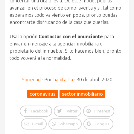
concertar una cita previa. De este modo, podrás
avanzar en el proceso de compraventa y si, tal como
esperamos todo va viento en popa, pronto puedas
encontrarte disfrutando de la casa que querías.
Usa la opción
Contactar con el anunciante
para
enviar un mensaje a la agencia inmobiliaria o
propietario del inmueble. Si lo hacemos bien, pronto
todo volverá a la normalidad.
Sociedad
·
Por
habitaclia
·
30 de abril, 2020
coronavirus
sector inmobiliario
Facebook
Twitter
Pinterest
E-mail
Whatsapp
Google+