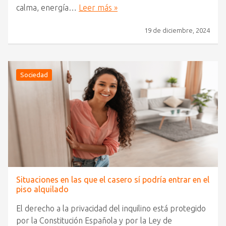
calma, energía…
Leer más »
19 de diciembre, 2024
Sociedad
Situaciones en las que el casero sí podría entrar en el
piso alquilado
El derecho a la privacidad del inquilino está protegido
por la Constitución Española y por la Ley de