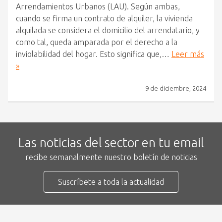
Arrendamientos Urbanos (LAU). Según ambas,
cuando se firma un contrato de alquiler, la vivienda
alquilada se considera el domicilio del arrendatario, y
como tal, queda amparada por el derecho a la
inviolabilidad del hogar. Esto significa que,…
Leer más
»
9 de diciembre, 2024
Las noticias del sector en tu email
recibe semanalmente nuestro boletín de noticias
Suscríbete a toda la actualidad