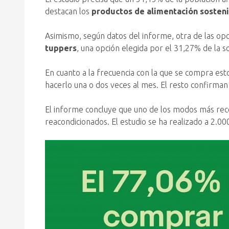
destacan los
productos de alimentación sosteni
Asimismo, según datos del informe, otra de las o
tuppers
, una opción elegida por el 31,27% de la s
En cuanto a la frecuencia con la que se compra es
hacerlo una o dos veces al mes. El resto confirma
El informe concluye que uno de los modos más reco
reacondicionados. El estudio se ha realizado a 2.0