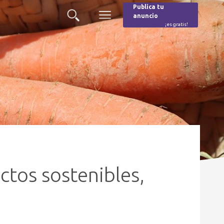
Publica tu
anuncio
Buscar
Menú
¡es gratis!
Burger
ctos sostenibles,