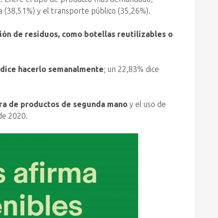
a (38,51%) y el transporte público (35,26%).
ión de residuos, como botellas reutilizables o
 dice hacerlo semanalmente
; un 22,83% dice
a de productos de segunda mano
y el uso de
de 2020.