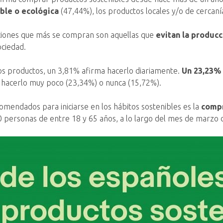
ble o ecológica
(47,44%), los productos locales y/o de cercaní
pciones que más se compran son aquellas que
evitan la producc
ociedad.
tos productos, un 3,81% afirma hacerlo diariamente.
Un 23,23%
n hacerlo muy poco (23,34%) o nunca (15,72%).
mendados para iniciarse en los hábitos sostenibles es la
compr
00 personas de entre 18 y 65 años, a lo largo del mes de marzo 