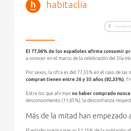
habitaclia
Faceboo
El 77,06% de los españoles afirma consumir pr
a conocer en el marco de la celebración del Día Int
Por sexos, la cifra es del 77,55% en el caso de la
compran tienen entre 26 y 35 años (82,33%)
, f
Entre los que afirman
no haber comprado nunca 
desconocimiento (11,65%), la desconfianza respecto 
Más de la mitad han empezado a
El estudio precisa que un 51,15% de la población