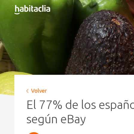
Volver
El 77% de los españo
según eBay