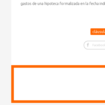
gastos de una hipoteca formalizada en la fecha ind
cláusul
Faceboo