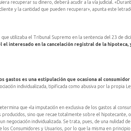
 quiera recuperar su dinero, deberá acudir a la vía judicial. «Du
liente y la cantidad que pueden recuperar», apunta este letrad
 que utilizaba el Tribunal Supremo en la sentencia del 23 de d
 el interesado en la cancelación registral de la hipoteca, 
tos gastos es una estipulación que ocasiona al consumidor
ación individualizada, tipificada como abusiva por la propia L
ermina que «la imputación en exclusiva de los gastos al consumi
os producidos, sino que recae totalmente sobre el hipotecante, 
negociación individualizada. Se trata, pues, de una nulidad de 
de los Consumidores y Usuarios, por lo que la misma en principio