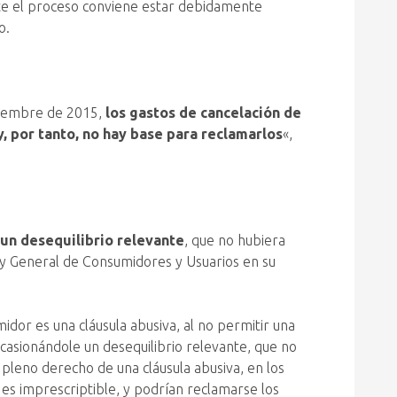
rante el proceso conviene estar debidamente
o.
iciembre de 2015,
los gastos de cancelación de
y, por tanto, no hay base para reclamarlos
«,
 un desequilibrio relevante
, que no hubiera
ey General de Consumidores y Usuarios en su
dor es una cláusula abusiva, al no permitir una
ocasionándole un desequilibrio relevante, que no
pleno derecho de una cláusula abusiva, en los
 es imprescriptible, y podrían reclamarse los