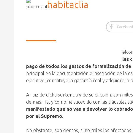
habitaclia
Faceboo
elco
las 
pago de todos los gastos de formalización de 
principal en la documentación e inscripción de la es
ejecutivo, constituye la garantía real y adquiere l
A raíz de dicha sentencia y de su difusión, son mil
de más. Tal y como ha sucedido con las cláusulas su
manifestado que no van a devolver lo cobrado 
por el Supremo.
No obstante, son cientos, si no miles los afectado