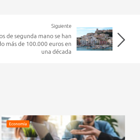
Siguiente
sos de segunda mano se han
do más de 100.000 euros en
una década
Economía