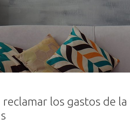
eclamar los gastos de la 
as