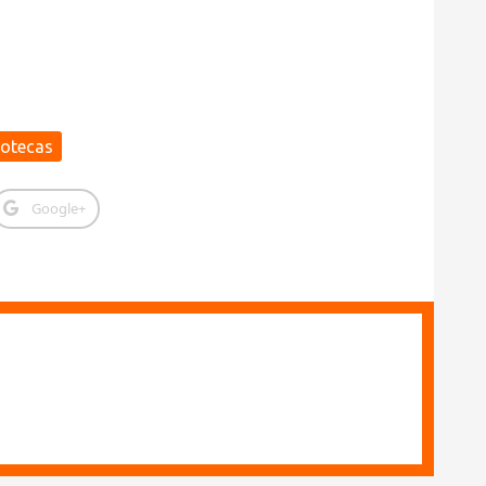
potecas
Google+