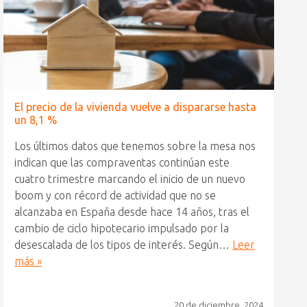
El precio de la vivienda vuelve a dispararse hasta
un 8,1 %
Los últimos datos que tenemos sobre la mesa nos
indican que las compraventas continúan este
cuatro trimestre marcando el inicio de un nuevo
boom y con récord de actividad que no se
alcanzaba en España desde hace 14 años, tras el
cambio de ciclo hipotecario impulsado por la
desescalada de los tipos de interés. Según…
Leer
más »
20 de diciembre, 2024