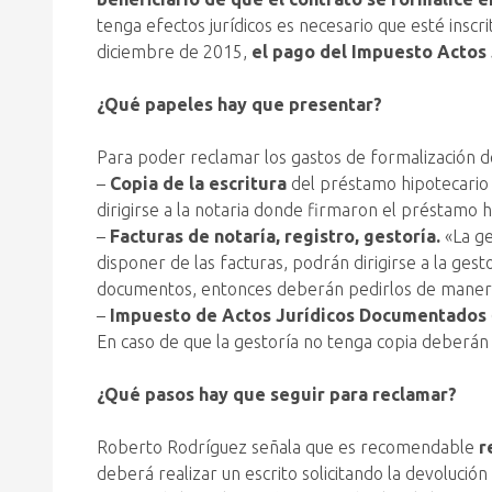
tenga efectos jurídicos es necesario que esté insc
diciembre de 2015,
el pago del Impuesto Actos 
¿Qué papeles hay que presentar?
Para poder reclamar los gastos de formalización d
–
Copia de la escritura
del préstamo hipotecario q
dirigirse a la notaria donde firmaron el préstamo hi
–
Facturas de notaría, registro, gestoría.
«La ge
disponer de las facturas, podrán dirigirse a la gest
documentos, entonces deberán pedirlos de manera in
–
Impuesto de Actos Jurídicos Documentados
En caso de que la gestoría no tenga copia deberán 
¿Qué pasos hay que seguir para reclamar?
Roberto Rodríguez señala que es recomendable
r
deberá realizar un escrito solicitando la devolució