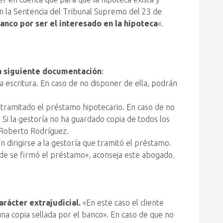
on la Sentencia del Tribunal Supremo del 23 de
nco por ser el interesado en la hipoteca
«.
a siguiente documentación
:
la escritura. En caso de no disponer de ella, podrán
 tramitado el préstamo hipotecario. En caso de no
. Si la gestoría no ha guardado copia de todos los
a Roberto Rodríguez.
n dirigirse a la gestoría que tramitó el préstamo.
nde se firmó el préstamo», aconseja este abogado.
arácter extrajudicial.
«En este caso el cliente
 una copia sellada por el banco». En caso de que no