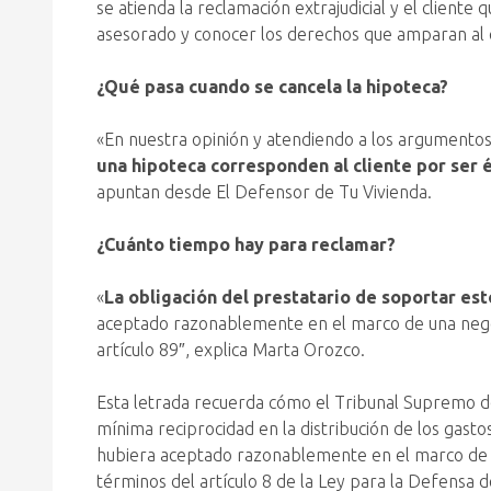
se atienda la reclamación extrajudicial y el cliente
asesorado y conocer los derechos que amparan al c
¿Qué pasa cuando se cancela la hipoteca?
«En nuestra opinión y atendiendo a los argumentos
una hipoteca corresponden al cliente por ser él
apuntan desde El Defensor de Tu Vivienda.
¿Cuánto tiempo hay para reclamar?
«
La obligación del prestatario de soportar es
aceptado razonablemente en el marco de una negoci
artículo 89″, explica Marta Orozco.
Esta letrada recuerda cómo el Tribunal Supremo det
mínima reciprocidad en la distribución de los gast
hubiera aceptado razonablemente en el marco de un 
términos del artículo 8 de la Ley para la Defensa 