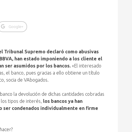
Google+
el Tribunal Supremo declaró como abusivas
 BBVA, han estado imponiendo a los cliente el
an ser asumidos por los bancos.
«El interesado
s, el banco, pues gracias a ello obtiene un título
zco, socia de VAbogados.
u banco la devolución de dichas cantidades cobradas
los tipos de interés,
los bancos ya han
 no ser condenados individualmente en firme
 hacer?