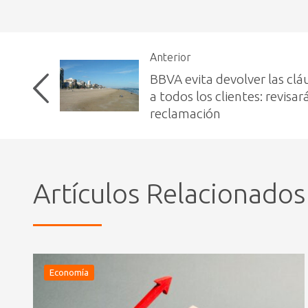
Anterior
BBVA evita devolver las clá
a todos los clientes: revisar
reclamación
Artículos Relacionados
Economía