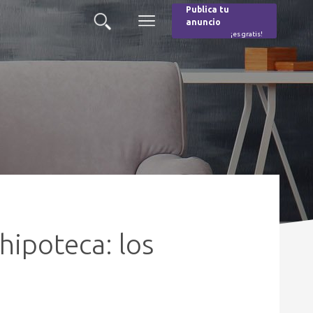
Publica tu
anuncio
Buscar
Menú
¡es gratis!
Burger
hipoteca: los