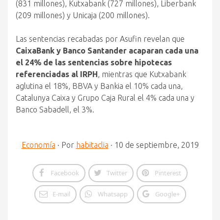
(831 millones), Kutxabank (727 millones), Liberbank
(209 millones) y Unicaja (200 millones).
Las sentencias recabadas por Asufin revelan que
CaixaBank y Banco Santander acaparan cada una
el 24% de las sentencias sobre hipotecas
referenciadas al IRPH
, mientras que Kutxabank
aglutina el 18%, BBVA y Bankia el 10% cada una,
Catalunya Caixa y Grupo Caja Rural el 4% cada una y
Banco Sabadell, el 3%.
Economía
·
Por
habitaclia
·
10 de septiembre, 2019
Facebook
Twitter
Pinterest
E-mail
Whatsapp
Google+