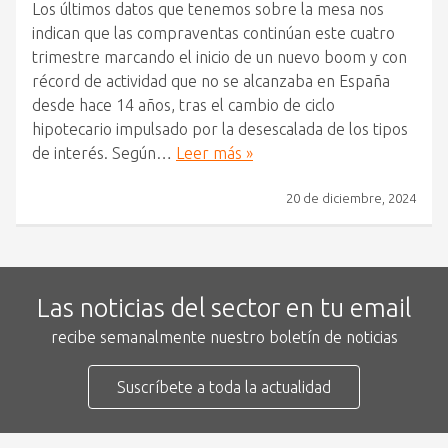
Los últimos datos que tenemos sobre la mesa nos
indican que las compraventas continúan este cuatro
trimestre marcando el inicio de un nuevo boom y con
récord de actividad que no se alcanzaba en España
desde hace 14 años, tras el cambio de ciclo
hipotecario impulsado por la desescalada de los tipos
de interés. Según…
Leer más »
20 de diciembre, 2024
Las noticias del sector en tu email
recibe semanalmente nuestro boletín de noticias
Suscríbete a toda la actualidad