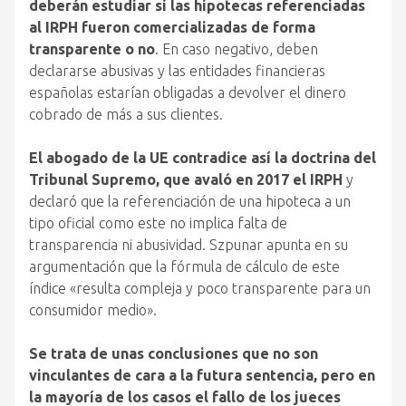
deberán estudiar si las hipotecas referenciadas
al IRPH fueron comercializadas de forma
transparente o no
. En caso negativo, deben
declararse abusivas y las entidades financieras
españolas estarían obligadas a devolver el dinero
cobrado de más a sus clientes.
El abogado de la UE contradice así la doctrina del
Tribunal Supremo, que avaló en 2017 el IRPH
y
declaró que la referenciación de una hipoteca a un
tipo oficial como este no implica falta de
transparencia ni abusividad. Szpunar apunta en su
argumentación que la fórmula de cálculo de este
índice «resulta compleja y poco transparente para un
consumidor medio».
Se trata de unas conclusiones que no son
vinculantes de cara a la futura sentencia, pero en
la mayoría de los casos el fallo de los jueces