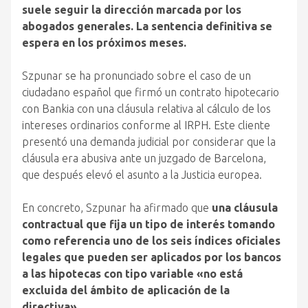
suele seguir la dirección marcada por los
abogados generales. La sentencia definitiva se
espera en los próximos meses.
Szpunar se ha pronunciado sobre el caso de un
ciudadano español que firmó un contrato hipotecario
con Bankia con una cláusula relativa al cálculo de los
intereses ordinarios conforme al IRPH. Este cliente
presentó una demanda judicial por considerar que la
cláusula era abusiva ante un juzgado de Barcelona,
que después elevó el asunto a la Justicia europea.
En concreto, Szpunar ha afirmado que
una cláusula
contractual que fija un tipo de interés tomando
como referencia uno de los seis índices oficiales
legales que pueden ser aplicados por los bancos
a las hipotecas con tipo variable «no está
excluida del ámbito de aplicación de la
directiva».