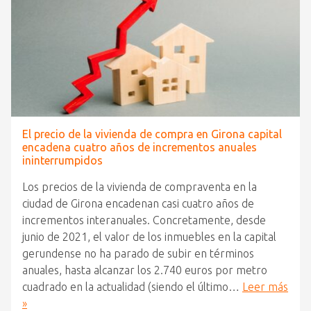
El precio de la vivienda de compra en Girona capital
encadena cuatro años de incrementos anuales
ininterrumpidos
Los precios de la vivienda de compraventa en la
ciudad de Girona encadenan casi cuatro años de
incrementos interanuales. Concretamente, desde
junio de 2021, el valor de los inmuebles en la capital
gerundense no ha parado de subir en términos
anuales, hasta alcanzar los 2.740 euros por metro
cuadrado en la actualidad (siendo el último…
Leer más
»