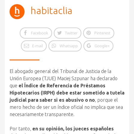
habitaclia
Facebook
Twitter
Pinterest
E-mail
Whatsapp
Google+
El abogado general del Tribunal de Justicia de la
Unión Europea (TJUE) Maciej Szpunar ha declarado
que
el Índice de Referencia de Préstamos
Hipotecarios (IRPH) debe estar sometido a tutela
judicial para saber si es abusivo o no
, porque el
mero hecho de ser un índice oficial no implica que sea
necesariamente transparente.
Por tanto,
en su opinión, los jueces españoles