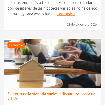
de referencia más utilizado en Europa para calcular el
tipo de interés de las hipotecas variables no ha dejado
de bajar, y cada vez lo hace…
Leer más »
29 de diciembre, 2024
Economía
El precio de la vivienda vuelve a dispararse hasta un
8,1 %