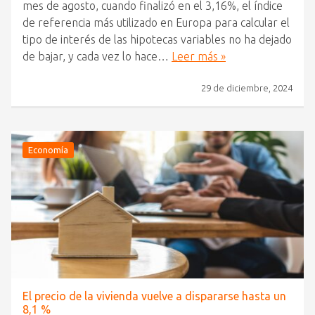
mes de agosto, cuando finalizó en el 3,16%, el índice
de referencia más utilizado en Europa para calcular el
tipo de interés de las hipotecas variables no ha dejado
de bajar, y cada vez lo hace…
Leer más »
29 de diciembre, 2024
Economía
El precio de la vivienda vuelve a dispararse hasta un
8,1 %