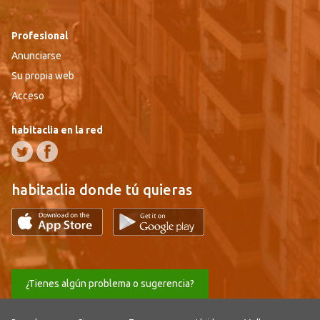
Profesional
Anunciarse
Su propia web
Acceso
habitaclia en la red
habitaclia donde tú quieras
¿Tienes algún problema o sugerencia?