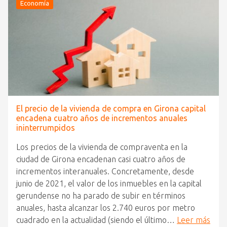
Economía
El precio de la vivienda de compra en Girona capital
encadena cuatro años de incrementos anuales
ininterrumpidos
Los precios de la vivienda de compraventa en la
ciudad de Girona encadenan casi cuatro años de
incrementos interanuales. Concretamente, desde
junio de 2021, el valor de los inmuebles en la capital
gerundense no ha parado de subir en términos
anuales, hasta alcanzar los 2.740 euros por metro
cuadrado en la actualidad (siendo el último…
Leer más