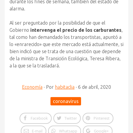
durante los fines de semana, también del estado de
alarma.
Al ser preguntado por la posibilidad de que el
Gobierno
intervenga el precio de los carburantes
,
tal como han demandado los transportistas, apuntó a
lo «enrarecido» que este mercado está actualmente, si
bien indicó que se trata de una cuestión que depende
de la ministra de Transición Ecológica, Teresa Ribera,
a la que se la trasladará.
Economía
·
Por
habitaclia
·
6 de abril, 2020
coronavirus
Facebook
Twitter
Pinterest
E-mail
Whatsapp
Google+