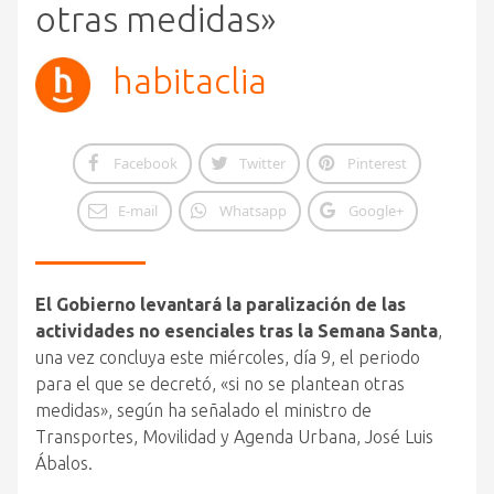
otras medidas»
habitaclia
Facebook
Twitter
Pinterest
E-mail
Whatsapp
Google+
El Gobierno levantará la paralización de las
actividades no esenciales tras la Semana Santa
,
una vez concluya este miércoles, día 9, el periodo
para el que se decretó, «si no se plantean otras
medidas», según ha señalado el ministro de
Transportes, Movilidad y Agenda Urbana, José Luis
Ábalos.