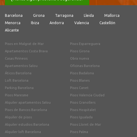
Barcelona
Girona
Tarragona
Lleida
Mallorca
Menorca
Ibiza
Andorra
Valencia
Castellón
Alicante
Pisos en Malgrat de Mar
Pisos Esparreguera
Apartamentos Costa Brava
Pisos Girona
Casas Pirineos
Obra nueva
Apartamentos Salou
Oficinas Barcelona
Áticos Barcelona
Pisos Badalona
Loft Barcelona
Pisos Blanes
Parking Barcelona
Pisos Canet
Pisos Maresme
Pisos Valencia Ciudad
Alquiler apartamentos Salou
Pisos Granollers
Pisos de Bancos Barcelona
Pisos Hospitalet
Alquiler de pisos
Pisos Igualada
Alquiler estudios Barcelona
Pisos Lloret de Mar
Alquiler loft Barcelona
Pisos Palma