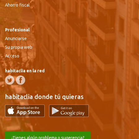
Ahorro fiscal
Profesional
Anunciarse
Su propia web
Acceso
habitaclia en la red
habitaclia donde tú quieras
¿Tienes algún problema o sugerencia?