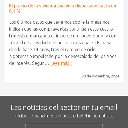
El precio de la vivienda vuelve a dispararse hasta un
8,1 %
Los últimos datos que tenemos sobre la mesa nos
indican que las compraventas continúan este cuatro
trimestre marcando el inicio de un nuevo boom y con
récord de actividad que no se alcanzaba en España
desde hace 14 años, tras el cambio de ciclo
hipotecario impulsado por la desescalada de los tipos
de interés. Según…
Leer más »
20 de diciembre, 2024
Las noticias del sector en tu email
recibe semanalmente nuestro boletín de noticias