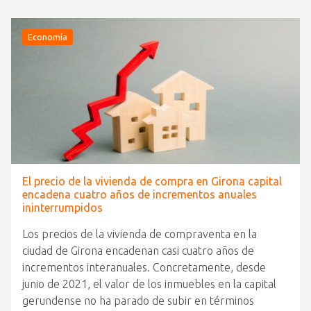
Economía
El precio de la vivienda de compra en Girona capital
encadena cuatro años de incrementos anuales
ininterrumpidos
Los precios de la vivienda de compraventa en la
ciudad de Girona encadenan casi cuatro años de
incrementos interanuales. Concretamente, desde
junio de 2021, el valor de los inmuebles en la capital
gerundense no ha parado de subir en términos