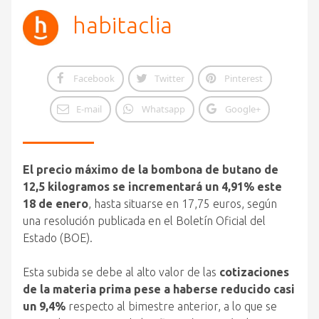
habitaclia
Facebook
Twitter
Pinterest
E-mail
Whatsapp
Google+
El precio máximo de la bombona de butano de
12,5 kilogramos se incrementará un 4,91% este
18 de enero
, hasta situarse en 17,75 euros, según
una resolución publicada en el Boletín Oficial del
Estado (BOE).
Esta subida se debe al alto valor de las
cotizaciones
de la materia prima pese a haberse reducido casi
un 9,4%
respecto al bimestre anterior, a lo que se