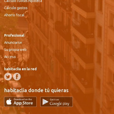
Cálculo cuotas hipoteca
Cálculo gastos
Ahorro fiscal
Profesional
Anunciarse
Su propia web
Acceso
habitaclia en la red
habitaclia donde tú quieras