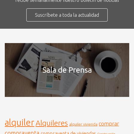
recibe semanalmente nuestro boletín de noticias
Suscríbete a toda la actualidad
Sala de Prensa
alquiler
Alquileres
comprar
alquiler vivienda
compraventa
compraventa de viviendas