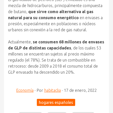
mezcla de hidrocarburos, principalmente compuesta
de butano,
que sirve como alternativa al gas
natural para su consumo energético
en envases a
presión, especialmente en poblaciones o núcleos
urbanos sin conexión a la red de gas natural.
Actualmente,
se consumen 68 millones de envases
de GLP de distintas capacidades
, de los cuales 53
millones se encuentran sujetos al precio máximo
regulado (el 78%). Se trata de un combustible en
retroceso: desde 2009 a 2018 el consumo total de
GLP envasado ha descendido un 20%.
Economía
·
Por
habitaclia
·
17 de enero, 2022
hogares españoles